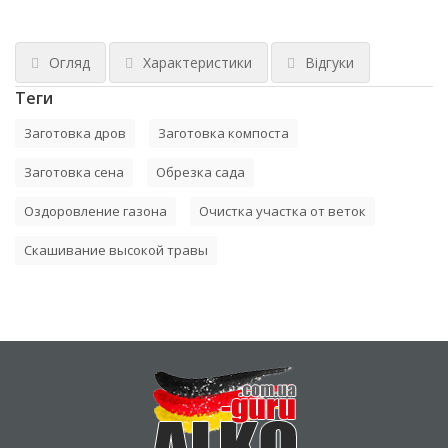
Огляд
Характеристики
Відгуки
Теги
Заготовка дров
Заготовка компоста
Заготовка сена
Обрезка сада
Оздоровление газона
Очистка участка от веток
Скашивание высокой травы