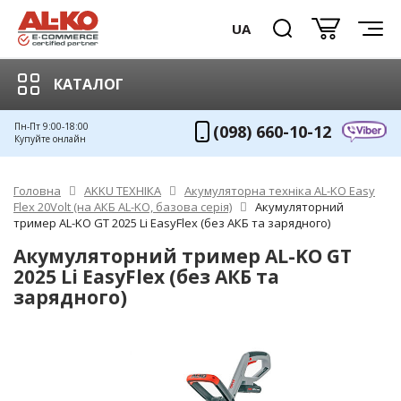
UA
КАТАЛОГ
Пн-Пт 9:00-18:00
(098) 660-10-12
Купуйте онлайн
Головна
AKKU ТЕХНІКА
Акумуляторна техніка AL-KO Easy
Flex 20Volt (на АКБ AL-KO, базова серія)
Акумуляторний
тример AL-KO GT 2025 Li EasyFlex (без АКБ та зарядного)
Акумуляторний тример AL-KO GT
2025 Li EasyFlex (без АКБ та
зарядного)