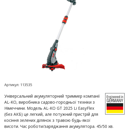
Артикул:
113535
Універсальний акумуляторний триммер компанії
AL-KO, виробника садово-городньої техніки з
Німеччини. Модель AL-KO GT 2025 Li EasyFlex
(без АКБ) це легкий, але потужний пристрій для
косіння зелених ділянок з травою будь-якої
висоти. Час роботи/заряджання акумулятора. 45/50 хв.