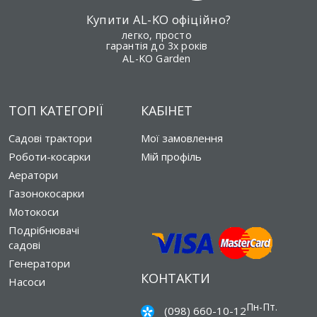
Купити AL-KO офіційно?
легко, просто
гарантія до 3х років
AL-KO Garden
ТОП КАТЕГОРІЇ
КАБІНЕТ
Садові трактори
Мої замовлення
Роботи-косарки
Мій профіль
Аератори
Газонокосарки
Мотокоси
Подрібнювачі
садові
Генератори
КОНТАКТИ
Насоси
Пн-Пт.
(098) 660-10-12