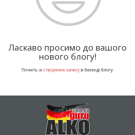
Ласкаво просимо до вашого
нового блогу!
Почніть зі
створення запису
в бекенді блогу.