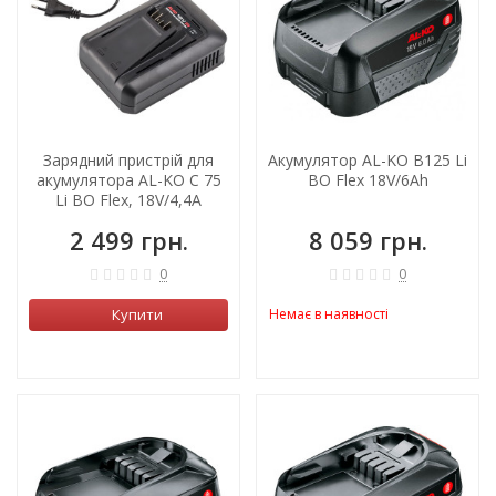
Зарядний пристрій для
Акумулятор AL-KO B125 Li
акумулятора AL-KO C 75
BO Flex 18V/6Ah
Li BO Flex, 18V/4,4А
2 499 грн.
8 059 грн.
0
0
Купити
Немає в наявності