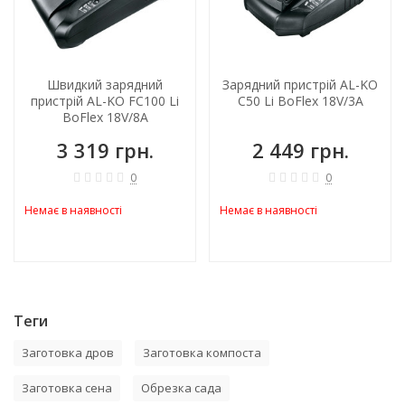
Швидкий зарядний
Зарядний пристрій AL-KO
пристрій AL-KO FC100 Li
C50 Li BoFlex 18V/3A
BoFlex 18V/8A
3 319 грн.
2 449 грн.
0
0
Немає в наявності
Немає в наявності
Теги
Заготовка дров
Заготовка компоста
Заготовка сена
Обрезка сада