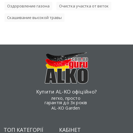
Оздоровление газона
Очистка участка от веток
Скашивание высокой травы
Купити AL-KO офіційно?
легко, просто
гарантія до 3х років
AL-KO Garden
ТОП КАТЕГОРІЇ
КАБІНЕТ