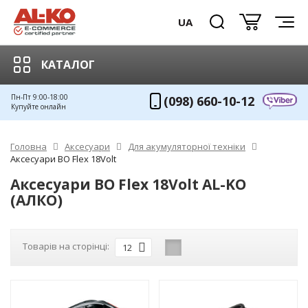
UA
КАТАЛОГ
Пн-Пт 9:00-18:00
(098) 660-10-12
Купуйте онлайн
Головна
Аксесуари
Для акумуляторної техніки
Аксесуари BO Flex 18Volt
Аксесуари BO Flex 18Volt AL-KO
(АЛКО)
Товарів на сторінці:
12