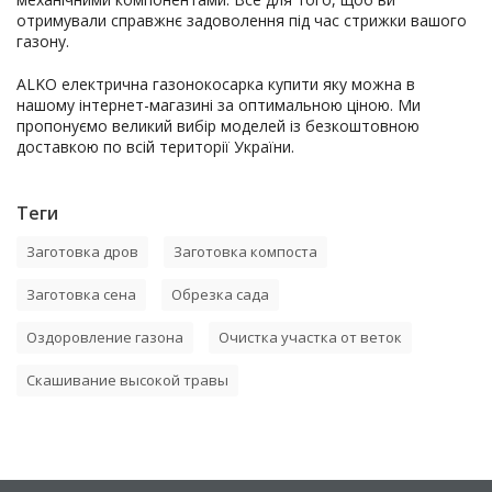
отримували справжнє задоволення під час стрижки вашого
газону.
ALKO електрична газонокосарка купити яку можна в
нашому інтернет-магазині за оптимальною ціною. Ми
пропонуємо великий вибір моделей із безкоштовною
доставкою по всій території України.
Теги
Заготовка дров
Заготовка компоста
Заготовка сена
Обрезка сада
Оздоровление газона
Очистка участка от веток
Скашивание высокой травы