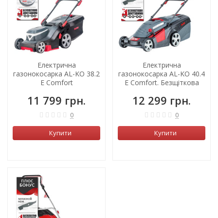
Електрична
Електрична
газонокосарка AL-KO 38.2
газонокосарка AL-KO 40.4
E Comfort
E Comfort. Безщіткова
(114056)
11 799 грн.
12 299 грн.
0
0
Купити
Купити
ХІТ!