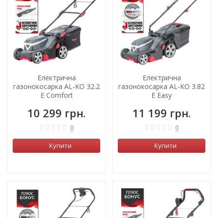
Електрична
Електрична
газонокосарка AL-KO 32.2
газонокосарка AL-KO 3.82
E Comfort
E Easy
10 299 грн.
11 199 грн.
0
0
Купити
Купити
ХІТ!