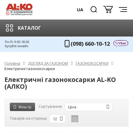
UA
КАТАЛОГ
Пн-Пт 9:00-18:00
(098) 660-10-12
Купуйте онлайн
Головна
ДОГЛЯД ЗА ГАЗОНОМ
ГАЗОНОКОСАРКИ
Електричні газонокосарки
Електричні газонокосарки AL-KO
(АЛКО)
Сортування:
Фільтр
Ціна
Товарів на сторінці:
12