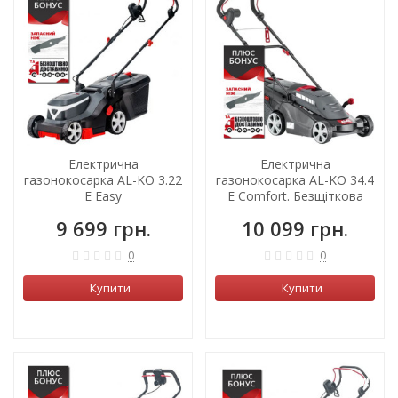
ХІТ!
Електрична
Електрична
газонокосарка AL-KO 3.22
газонокосарка AL-KO 34.4
E Easy
E Comfort. Безщіткова
9 699 грн.
10 099 грн.
0
0
Купити
Купити
NEW!