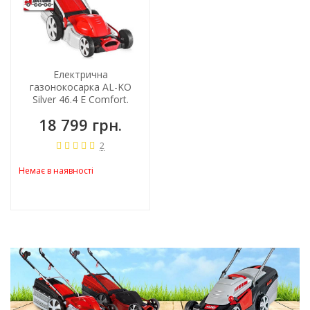
Електрична
газонокосарка AL-KO
Silver 46.4 E Comfort.
Безщіточна
18 799 грн.
2
Немає в наявності