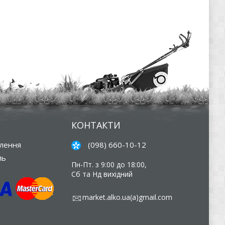
КОНТАКТИ
влення
(098) 660-10-12
ль
Пн-Пт. з 9:00 до 18:00,
Сб та Нд вихідний
market.alko.ua(a)gmail.com