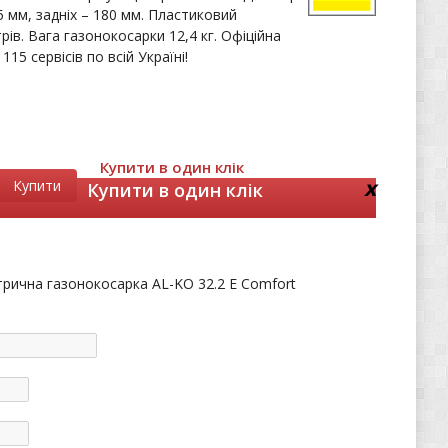
55 мм, задніх – 180 мм. Пластиковий
рів. Вага газонокосарки 12,4 кг. Офіційна
 115 сервісів по всій Україні!
Купити в один клік
x
Купити
Купити в один клік
трична газонокосарка AL-KO 32.2 E Comfort