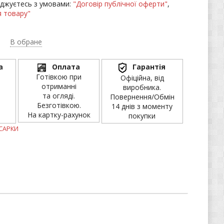
джуєтесь з умовами:
"Договір публічної оферти"
,
 товару"
В обране
а
Оплата
Гарантія
Готівкою при
Офіційна, від
отриманні
виробника.
та огляді.
Повернення/Обмін
Безготівкою.
14 днів з моменту
На картку-рахунок
покупки
САРКИ