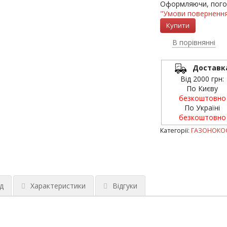
Оформляючи, пого
"Умови повернення
В порівнянні
Доставк
Від 2000 грн:
По Києву
безкоштовно
По Україні
безкоштовно
Категорії:
ГАЗОНОКО
д
Характеристики
Відгуки