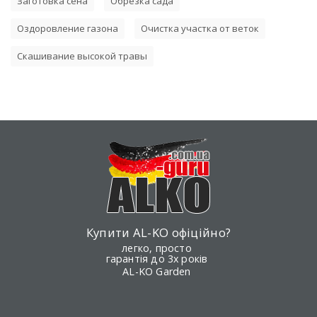
Заготовка сена
Обрезка сада
Оздоровление газона
Очистка участка от веток
Скашивание высокой травы
Купити AL-KO офіційно?
легко, просто
гарантія до 3х років
AL-KO Garden