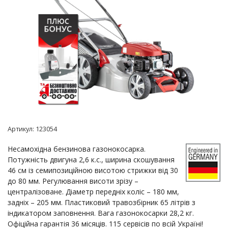
Артикул:
123054
Несамохідна бензинова газонокосарка.
Потужність двигуна 2,6 к.с., ширина скошування
46 см із семипозиційною висотою стрижки від 30
до 80 мм. Регулювання висоти зрізу –
централізоване. Діаметр передніх коліс – 180 мм,
задніх – 205 мм. Пластиковий травозбірник 65 літрів з
індикатором заповнення. Вага газонокосарки 28,2 кг.
Офіційна гарантія 36 місяців. 115 сервісів по всій Україні!