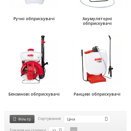
Ручні обприскувачі
Акумуляторні
обприскувачі
Бензинові обприскувачі
Ранцеві обприскувачі
Сортування:
Фільтр
Ціна
Товарів на сторінці:
12