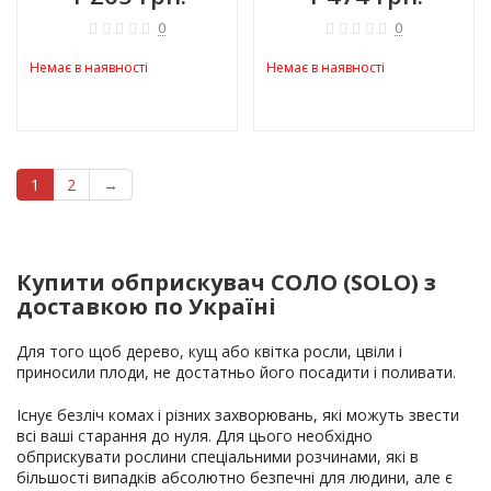
0
0
Немає в наявності
Немає в наявності
1
2
→
Купити обприскувач СОЛО (SOLO) з
доставкою по Україні
Для того щоб дерево, кущ або квітка росли, цвіли і
приносили плоди, не достатньо його посадити і поливати.
Існує безліч комах і різних захворювань, які можуть звести
всі ваші старання до нуля. Для цього необхідно
обприскувати рослини спеціальними розчинами, які в
більшості випадків абсолютно безпечні для людини, але є