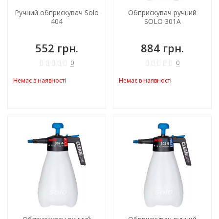
Ручний обприскувач Solo
Обприскувач ручний
404
SOLO 301A
552 грн.
884 грн.
0
0
Немає в наявності
Немає в наявності