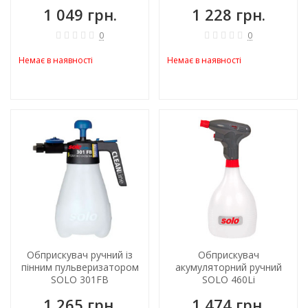
1 049 грн.
1 228 грн.
0
0
Немає в наявності
Немає в наявності
Обприскувач ручний із
Обприскувач
пінним пульверизатором
акумуляторний ручний
SOLO 301FB
SOLO 460Li
1 265 грн.
1 474 грн.