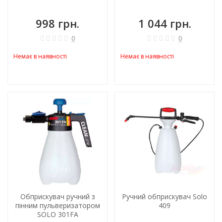
998 грн.
1 044 грн.
0
0
Немає в наявності
Немає в наявності
ХІТ!
ХІТ!
Обприскувач ручний з
Ручний обприскувач Solo
пінним пульверизатором
409
SOLO 301FA