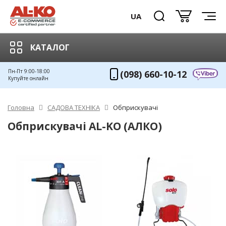
UA
КАТАЛОГ
Пн-Пт 9:00-18:00
(098) 660-10-12
Купуйте онлайн
Головна
САДОВА ТЕХНІКА
Обприскувачі
Обприскувачі AL-KO (АЛКО)