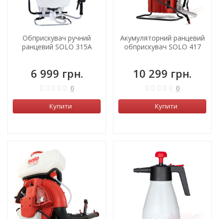
Обприскувач ручний
Акумуляторний ранцевий
ранцевий SOLO 315A
обприскувач SOLO 417
6 999 грн.
10 299 грн.
0
0
Купити
Купити