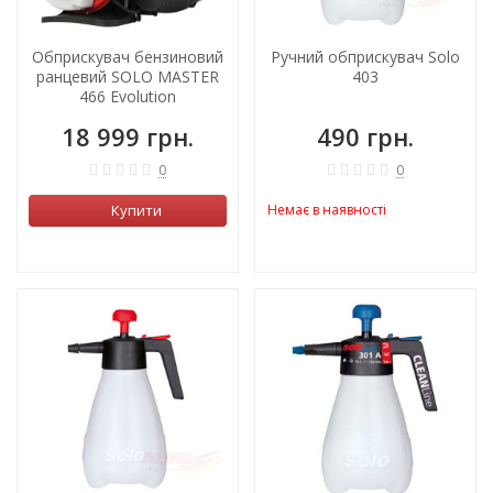
Обприскувач бензиновий
Ручний обприскувач Solo
ранцевий SOLO MASTER
403
466 Evolution
18 999 грн.
490 грн.
0
0
Купити
Немає в наявності
ХІТ!