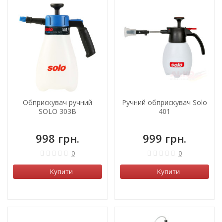
Обприскувач ручний
Ручний обприскувач Solo
SOLO 303B
401
998 грн.
999 грн.
0
0
Купити
Купити