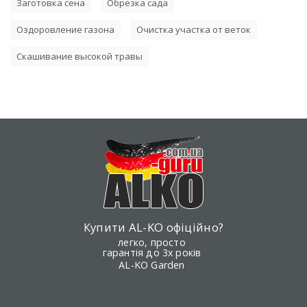
Заготовка сена
Обрезка сада
Оздоровление газона
Очистка участка от веток
Скашивание высокой травы
Купити AL-KO офіційно?
легко, просто
гарантія до 3х років
AL-KO Garden