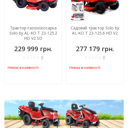
Трактор-газонокосарка
Садовий трактор Solo by
Solo by AL-KO T 23-125.2
AL-KO T 23-125.6 HD V2
HD V2 SD
229 999 грн.
277 179 грн.
0
0
Немає в наявності
Немає в наявності