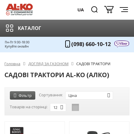
UA
КАТАЛОГ
Пн-Пт 9:00-18:00
(098) 660-10-12
Купуйте онлайн
Головна
ДОГЛЯД ЗА ГАЗОНОМ
САДОВІ ТРАКТОРИ
САДОВІ ТРАКТОРИ AL-KO (АЛКО)
Сортування:
Фільтр
Ціна
Товарів на сторінці:
12
-9%