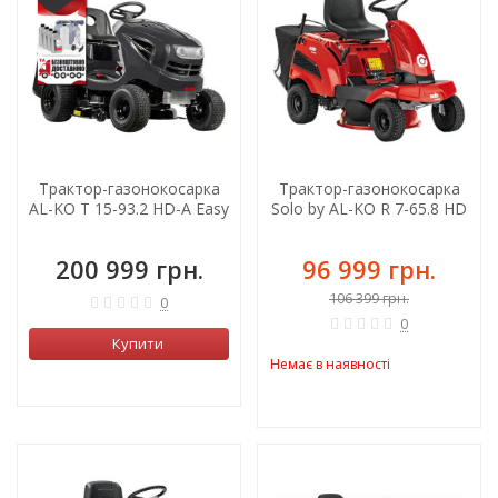
Трактор-газонокосарка
Трактор-газонокосарка
AL-KO T 15-93.2 HD-A Easy
Solo by AL-KO R 7-65.8 HD
200 999 грн.
96 999 грн.
106 399 грн.
0
0
Купити
Немає в наявності
ХІТ!