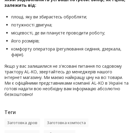
залежить від:
площі, яку ви збираєтесь обробляти;
потужності двигуна;
місцевості, де ви плануєте проводити роботу;
його розмірів;
комфорту оператора (регулювання сидіння, дзеркала,
фари).
Якщо у вас залишилися не з'ясовані питання по садовому
трактору AL-KO, звертайтесь до менеджерів нашого
інтернет магазину. Ми маємо найкращу ціну на всі товари.
Ми є офіційними представниками компанії AL-KO в Україні та
готові надати всю необхідну вам інформацію абсолютно
безкоштовно!
Теги
Заготовка дров
Заготовка компоста