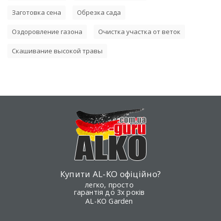
Заготовка сена
Обрезка сада
Оздоровление газона
Очистка участка от веток
Скашивание высокой травы
Купити AL-KO офіційно?
легко, просто
гарантія до 3х років
AL-KO Garden