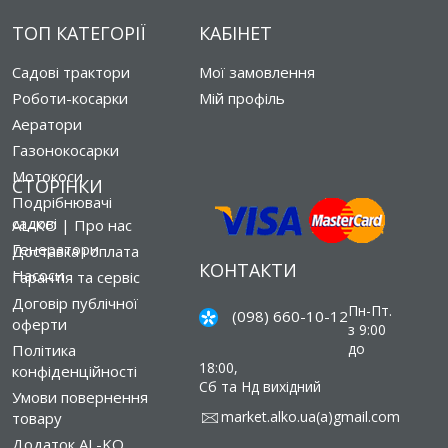
ТОП КАТЕГОРІЇ
КАБІНЕТ
Садові трактори
Мої замовлення
Роботи-косарки
Мій профіль
Аератори
Газонокосарки
Мотокоси
СТОРІНКИ
Подрібнювачі
садові
AL-KO | Про нас
Генератори
Доставка і оплата
КОНТАКТИ
Насоси
Гарантія та сервіс
Договір публічної
Пн-Пт.
(098) 660-10-12
оферти
з 9:00
до
Політика
18:00,
конфіденційності
Сб та Нд вихідний
Умови повернення
market.alko.ua(a)gmail.com
товару
Додаток AL-KO