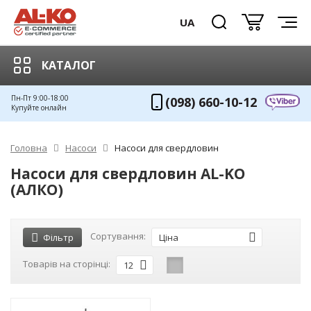
UA
КАТАЛОГ
Пн-Пт 9:00-18:00
(098) 660-10-12
Купуйте онлайн
Головна
Насоси
Насоси для свердловин
Насоси для свердловин AL-KO
(АЛКО)
Сортування:
Фільтр
Ціна
Товарів на сторінці:
12