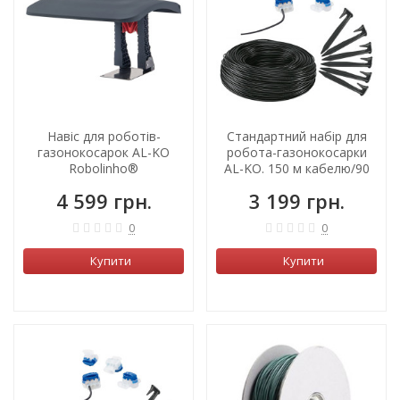
Навіс для роботів-
Стандартний набір для
газонокосарок AL-KO
робота-газонокосарки
Robolinho®
AL-KO. 150 м кабелю/90
кілочків
4 599 грн.
3 199 грн.
0
0
Купити
Купити