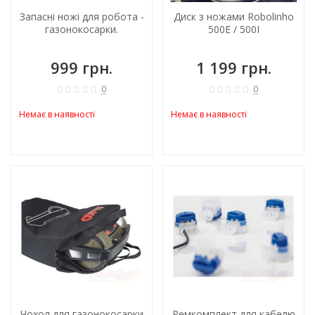
Запасні ножі для робота -
Диск з ножами Robolinho
газонокосарки.
500Е / 500І
999 грн.
1 199 грн.
0
0
Немає в наявності
Немає в наявності
Чохол для газонокосарки
Ремкомплект для кабелю