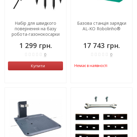
Набір для швидкого
Базова станція зарядки
повернення на базу
AL-KO Robolinho®
робота-газонокосарки
AL-KO
1 299 грн.
17 743 грн.
0
0
Купити
Немає в наявності