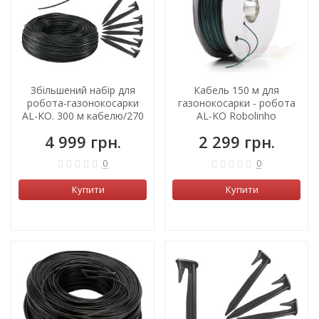
Збільшений набір для
Кабель 150 м для
робота-газонокосарки
газонокосарки - робота
AL-KO. 300 м кабелю/270
AL-KO Robolinho
кілочків
4 999 грн.
2 299 грн.
0
0
Купити
Купити