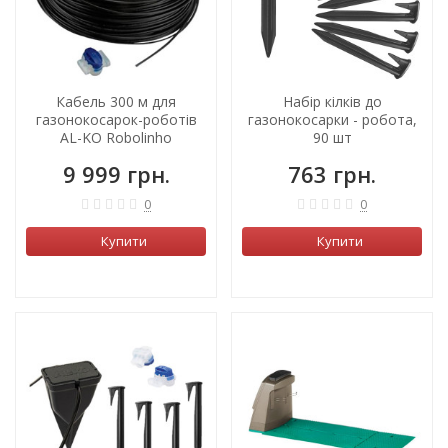
Кабель 300 м для
Набір кілків до
газонокосарок-роботів
газонокосарки - робота,
AL-KO Robolinho
90 шт
9 999 грн.
763 грн.
0
0
Купити
Купити