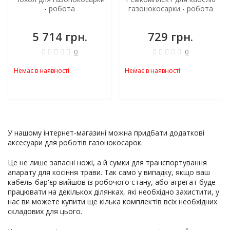
- робота
газонокосарки - робота
5 714 грн.
729 грн.
0
0
Немає в наявності
Немає в наявності
У нашому інтернет-магазині можна придбати додаткові
аксесуари для роботів газонокосарок.
Це не лише запасні ножі, а й сумки для транспортування
апарату для косіння трави. Так само у випадку, якщо ваш
кабель-бар'єр вийшов із робочого стану, або агрегат буде
працювати на декількох ділянках, які необхідно захистити, у
нас ви можете купити ще кілька комплектів всіх необхідних
складових для цього.