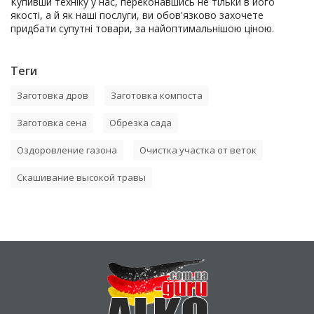
Купивши техніку у нас, переконавшись не тільки в його
якості, а й як наші послуги, ви обов'язково захочете
придбати супутні товари, за найоптимальнішою ціною.
Теги
Заготовка дров
Заготовка компоста
Заготовка сена
Обрезка сада
Оздоровление газона
Очистка участка от веток
Скашивание высокой травы