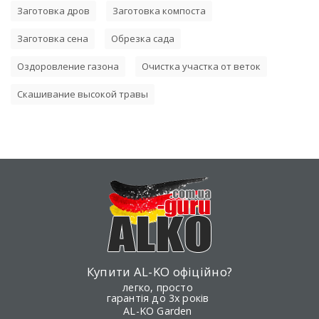
Заготовка дров
Заготовка компоста
Заготовка сена
Обрезка сада
Оздоровление газона
Очистка участка от веток
Скашивание высокой травы
Купити AL-KO офіційно?
легко, просто
гарантія до 3х років
AL-KO Garden