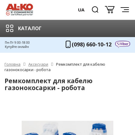
UA
КАТАЛОГ
Пн-Пт 9:00-18:00
(098) 660-10-12
Купуйте онлайн
Головна
Аксесуари
Ремкомплект для кабелю
газонокосарки - робота
Ремкомплект для кабелю
газонокосарки - робота