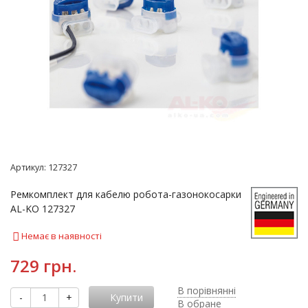
Артикул:
127327
Ремкомплект для кабелю робота-газонокосарки
AL-KO 127327
Немає в наявності
729 грн.
В порівнянні
-
+
Купити
В обране