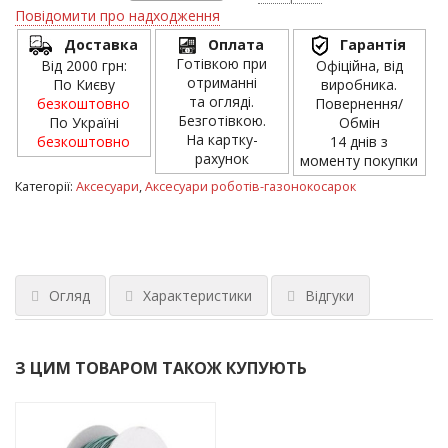
Повідомити про надходження
Доставка
Оплата
Гарантія
Готівкою при
Від 2000 грн:
Офіційна, від
отриманні
По Києву
виробника.
та огляді.
безкоштовно
Повернення/
Безготівкою.
По Україні
Обмін
На картку-
безкоштовно
14 днів з
рахунок
моменту покупки
Категорії:
Аксесуари
,
Аксесуари роботів-газонокосарок
Огляд
Характеристики
Відгуки
З ЦИМ ТОВАРОМ ТАКОЖ КУПУЮТЬ