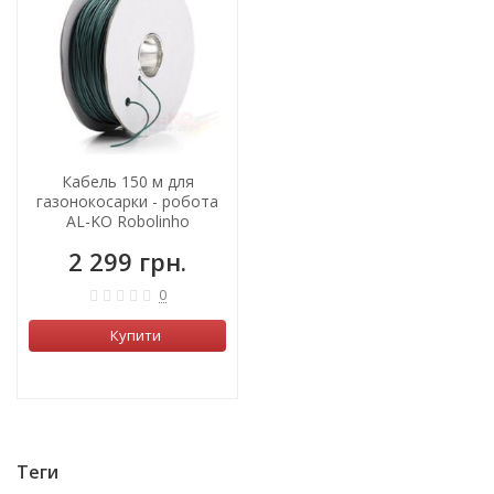
Кабель 150 м для
газонокосарки - робота
AL-KO Robolinho
2 299 грн.
0
Купити
Теги