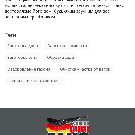
Україні, гарантуємо високу якість товару та безкоштовно
доставляємо його вам, будь-яким зручним для вас
поштовим перевізником.
Теги
Заготовка дров
Заготовка компоста
Заготовка сена
Обрезка сада
Оздоровление газона
Очистка участка от веток
Скашивание высокой травы