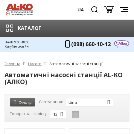
UA
КАТАЛОГ
Пн-Пт 9:00-18:00
(098) 660-10-12
Купуйте онлайн
Головна
Насоси
Автоматичні насосні станції
Автоматичні насосні станції AL-KO
(АЛКО)
Сортування:
Фільтр
Ціна
Товарів на сторінці:
12