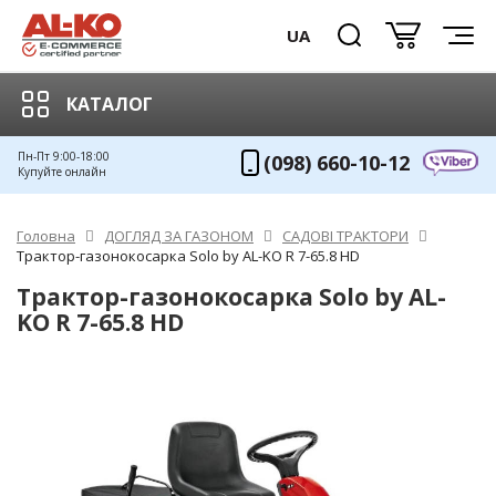
UA
КАТАЛОГ
Пн-Пт 9:00-18:00
(098) 660-10-12
Купуйте онлайн
Головна
ДОГЛЯД ЗА ГАЗОНОМ
САДОВІ ТРАКТОРИ
Трактор-газонокосарка Solo by AL-KO R 7-65.8 HD
Трактор-газонокосарка Solo by AL-
KO R 7-65.8 HD
-9%