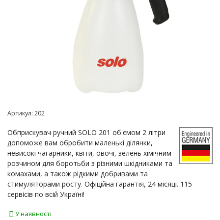
Артикул:
202
Обприскувач ручний SOLO 201 об'ємом 2 літри
допоможе вам обробити маленькі ділянки,
невисокі чагарники, квіти, овочі, зелень хімічним
розчином для боротьби з різними шкідниками та
комахами, а також рідкими добривами та
стимуляторами росту. Офіційна гарантія, 24 місяці. 115
сервісів по всій Україні!
У наявності