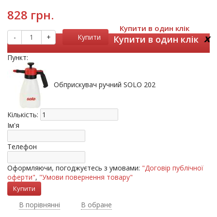
828 грн.
Купити в один клік
x
-
+
Купити
Купити в один клік
Пункт:
Обприскувач ручний SOLO 202
Кількість:
Ім'я
Телефон
Оформляючи, погоджуєтесь з умовами:
"Договір публічної
оферти"
,
"Умови повернення товару"
В порівнянні
В обране