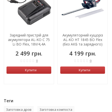
Зарядний пристрій для
Акумуляторний кущоріз
акумулятора AL-KO C 75
AL-KO HT 1845 BO Flex
Li BO Flex, 18V/4,4А
(без АКБ та зарядного)
2 499 грн.
4 199 грн.
0
0
Купити
Купити
Теги
Заготовка дров
Заготовка компоста