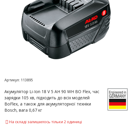
Артикул:
113895
Акумулятор Li-Ion 18 V 5 AH 90 WH BO Flex, час
зарядки 105 хв, підходить до всіх моделей
BoFlex, а також для акумуляторної техніки
Bosch, вага 0,67 кг
На складі залишилось тільки 2 одиниці