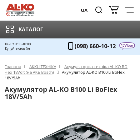
UA
КАТАЛОГ
Пн-Пт 9:00-18:00
(098) 660-10-12
Купуйте онлайн
Головна
AKKU ТЕХНІКА
Акумуляторна техніка AL-KO BO
Flex 18Volt (на АКБ Bosch)
Акумулятор AL-KO B100 Li BoFlex
18V/5Ah
Акумулятор AL-KO B100 Li BoFlex
18V/5Ah