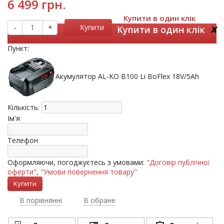
6 499 грн.
Купити в один клік
x
-
+
Купити
Купити в один клік
Пункт:
Акумулятор AL-KO B100 Li BoFlex 18V/5Ah
Кількість:
Ім'я
Телефон
Оформляючи, погоджуєтесь з умовами:
"Договір публічної
оферти"
,
"Умови повернення товару"
В порівнянні
В обране