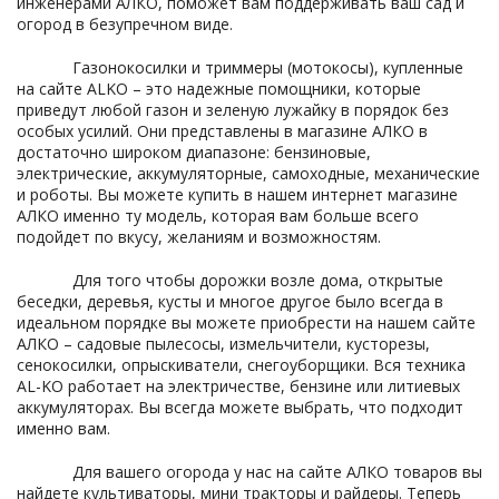
инженерами АЛКО, поможет вам поддерживать ваш сад и
огород в безупречном виде.
Газонокосилки и триммеры (мотокосы), купленные
на сайте ALKO – это надежные помощники, которые
приведут любой газон и зеленую лужайку в порядок без
особых усилий. Они представлены в магазине АЛКО в
достаточно широком диапазоне: бензиновые,
электрические, аккумуляторные, самоходные, механические
и роботы. Вы можете купить в нашем интернет магазине
АЛКО именно ту модель, которая вам больше всего
подойдет по вкусу, желаниям и возможностям.
Для того чтобы дорожки возле дома, открытые
беседки, деревья, кусты и многое другое было всегда в
идеальном порядке вы можете приобрести на нашем сайте
АЛКО – садовые пылесосы, измельчители, кусторезы,
сенокосилки, опрыскиватели, снегоуборщики. Вся техника
AL-KO работает на электричестве, бензине или литиевых
аккумуляторах. Вы всегда можете выбрать, что подходит
именно вам.
Для вашего огорода у нас на сайте АЛКО товаров вы
найдете культиваторы, мини тракторы и райдеры. Теперь