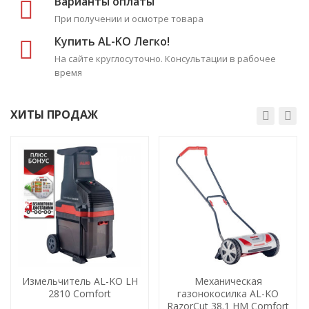
Варианты оплаты
При получении и осмотре товара
Купить AL-KO Легко!
На сайте круглосуточно. Консультации в рабочее
время
ХИТЫ ПРОДАЖ
ХИТ!
ХИТ!
Измельчитель AL-KO LH
Механическая
2810 Comfort
газонокосилка AL-KO
RazorCut 38.1 HM Comfort