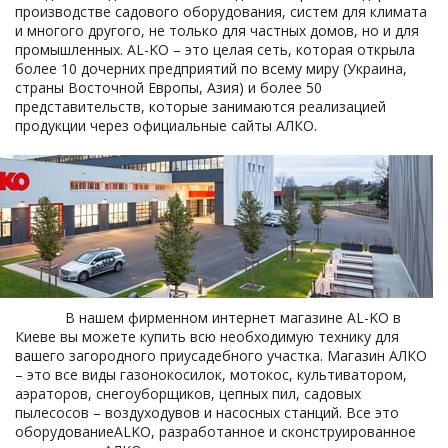
производстве садового оборудования, систем для климата
и многого другого, не только для частных домов, но и для
промышленных. AL-KO – это целая сеть, которая открыла
более 10 дочерних предприятий по всему миру (Украина,
страны Восточной Европы, Азия) и более 50
представительств, которые занимаются реализацией
продукции через официальные сайты АЛКО.
В нашем фирменном интернет магазине AL-KO в
Киеве вы можете купить всю необходимую технику для
вашего загородного приусадебного участка. Магазин АЛКО
– это все виды газонокосилок, мотокос, культиватором,
аэраторов, снегоуборщиков, цепных пил, садовых
пылесосов – воздуходувов и насосных станций. Все это
оборудованиеALKO, разработанное и сконструированное