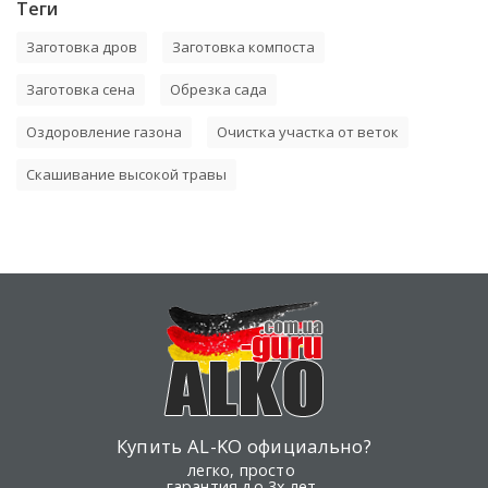
Теги
Заготовка дров
Заготовка компоста
Заготовка сена
Обрезка сада
Оздоровление газона
Очистка участка от веток
Скашивание высокой травы
Купить AL-KO официально?
легко, просто
гарантия до 3х лет