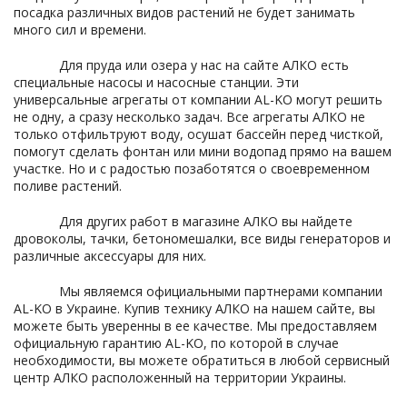
посадка различных видов растений не будет занимать
много сил и времени.
Для пруда или озера у нас на сайте АЛКО есть
специальные насосы и насосные станции. Эти
универсальные агрегаты от компании AL-KO могут решить
не одну, а сразу несколько задач. Все агрегаты АЛКО не
только отфильтруют воду, осушат бассейн перед чисткой,
помогут сделать фонтан или мини водопад прямо на вашем
участке. Но и с радостью позаботятся о своевременном
поливе растений.
Для других работ в магазине АЛКО вы найдете
дровоколы, тачки, бетономешалки, все виды генераторов и
различные аксессуары для них.
Мы являемся официальными партнерами компании
AL-KO в Украине. Купив технику АЛКО на нашем сайте, вы
можете быть уверенны в ее качестве. Мы предоставляем
официальную гарантию AL-KO, по которой в случае
необходимости, вы можете обратиться в любой сервисный
центр АЛКО расположенный на территории Украины.