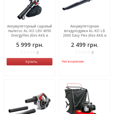
Аккумуляторный садовый
Аккумуляторная
пылесос AL-KO LBV 4090
воздуходувка AL-KO LB
EnergyFlex (без АКБ и
2060 Easy Flex (без АКБ и
зарядного)
зарядного)
5 999 грн.
2 499 грн.
0
0
Купить
Нет в наличии