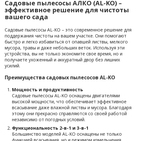
Садовые пылесосы АЛКО (AL-KO) –
эффективное решение для чистоты
вашего сада
Садовые пылесосы AL-KO – это современное решение для
поддержания чистоты на вашем участке. Они помогают
быстро и легко избавиться от опавшей листвы, мелкого
мусора, травы и даже небольших веток. Используя эти
устройства, вы не только экономите свое время, но и
получаете ухоженный и аккуратный двор без лишних
усилий.
Преимущества садовых пылесосов AL-KO
Мощность и продуктивность
Садовые пылесосы AL-KO оснащены двигателями
высокой мощности, что обеспечивает эффективное
всасывание даже влажной листвы и мусора. Благодаря
этому они прекрасно справляются со своей работой
независимо от погодных условий.
Функциональность 2-в-1 и 3-в-1
Большинство моделей AL-KO оснащены не только
функцией всасывания, но и режимом измельчения