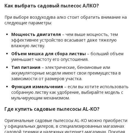
Как выбрать садовый пылесос АЛКО?
При выборе воздуходува алко стоит обратить внимание на
следующие параметры:
Мощность двигателя
– чем выше мощность, тем
эффективнее устройство всасывает даже тяжелую
влажную листву.
Объем мешка для сбора листвы
– больший объем
уменьшает частоту его опустошения.
Тип питания
– электрические, бензиновые или
аккумуляторные модели имеют свои преимущества в
зависимости от размеров участка.
Функция измельчения
– если вы хотите использовать
собранную листву как удобрение, выбирайте модель с
мульчирующим механизмом.
Где купить садовые пылесосы AL-KO?
Оригинальные садовые пылесосы AL-KO можно приобрести
у официальных дилеров, в специализированных магазинах
садовой техники и надежных интернет-магазинах. Покупая