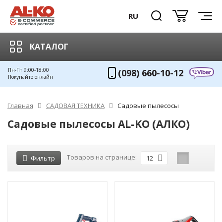
RU
КАТАЛОГ
Пн-Пт 9:00-18:00
(098) 660-10-12
Покупайте онлайн
Главная
САДОВАЯ ТЕХНИКА
Садовые пылесосы
Садовые пылесосы AL-KO (АЛКО)
Товаров на странице:
Фильтр
12