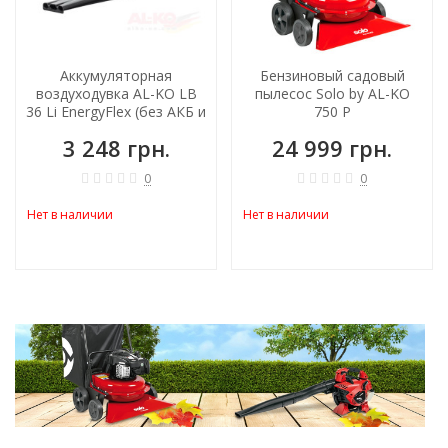
Аккумуляторная
Бензиновый садовый
воздуходувка AL-KO LB
пылесос Solo by AL-KO
36 Li EnergyFlex (без АКБ и
750 P
зарядного)
3 248 грн.
24 999 грн.
0
0
Нет в наличии
Нет в наличии