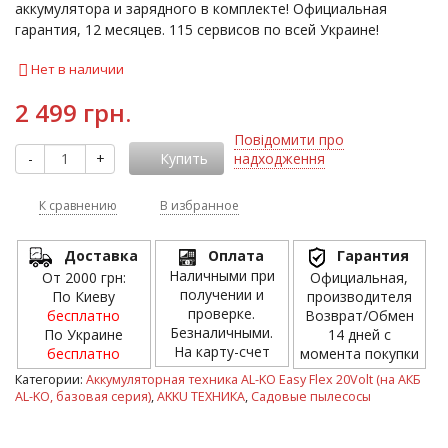
аккумулятора и зарядного в комплекте! Официальная
гарантия, 12 месяцев. 115 сервисов по всей Украине!
Нет в наличии
2 499 грн.
Повідомити про
-
+
Купить
надходження
К сравнению
В избранное
Доставка
Оплата
Гарантия
Наличными при
От 2000 грн:
Официальная,
получении и
По Киеву
производителя
проверке.
бесплатно
Возврат/Обмен
Безналичными.
По Украине
14 дней с
На карту-счет
бесплатно
момента покупки
Категории:
Аккумуляторная техника AL-KO Easy Flex 20Volt (на АКБ
AL-KO, базовая серия)
,
AKKU ТЕХНИКА
,
Садовые пылесосы