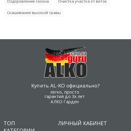
Оздоровление газона
Очистка участка от веток
Скашивание высокой травы
Купить AL-KO официально?
легко, просто
гарантия до 3х лет
АЛКО Гарден
ТОП
ЛИЧНЫЙ КАБИНЕТ
КАТЕГОРИИ