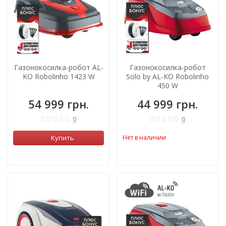
Газонокосилка-робот AL-
Газонокосилка-робот
KO Robolinho 1423 W
Solo by AL-KO Robolinho
450 W
54 999 грн.
44 999 грн.
0
0
Купить
Нет в наличии