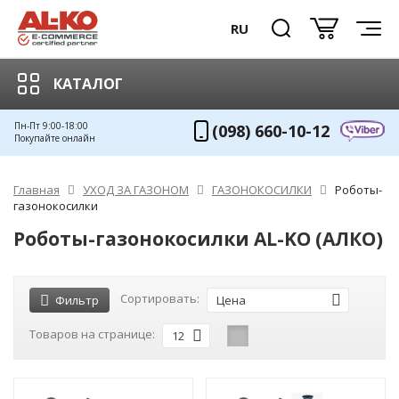
RU
КАТАЛОГ
Пн-Пт 9:00-18:00
(098) 660-10-12
Покупайте онлайн
Главная
УХОД ЗА ГАЗОНОМ
ГАЗОНОКОСИЛКИ
Роботы-
газонокосилки
Роботы-газонокосилки AL-KO (АЛКО)
Сортировать:
Фильтр
Цена
Товаров на странице:
12