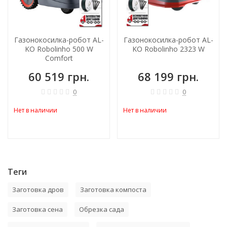
Газонокосилка-робот AL-
Газонокосилка-робот AL-
KO Robolinho 500 W
KO Robolinho 2323 W
Comfort
60 519 грн.
68 199 грн.
0
0
Нет в наличии
Нет в наличии
Теги
Заготовка дров
Заготовка компоста
Заготовка сена
Обрезка сада