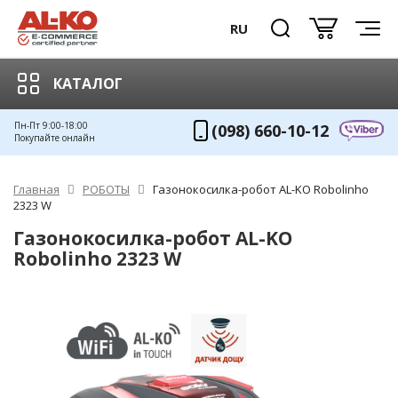
RU
КАТАЛОГ
Пн-Пт 9:00-18:00
(098) 660-10-12
Покупайте онлайн
Главная
РОБОТЫ
Газонокосилка-робот AL-KO Robolinho
2323 W
Газонокосилка-робот AL-KO
Robolinho 2323 W