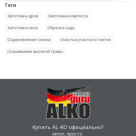
Теги
Заготовка дров
Заготовка компоста
Заготовка сена
Обрезка сада
Оздоровление газона
Очистка участка от веток
Скашивание высокой травы
Купить AL-KO официально?
легко, просто