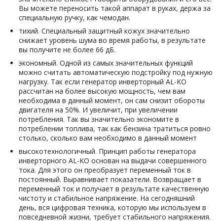
Вы можете переносить такой аппарат в руках, держа за
специальную ручку, как чемодан.
тихий. Специальный защитный кожух значительно
снижает уровень шума во время работы, в результате
вы получите не более 66 дБ.
экономный. Одной из самых значительных функций
можно считать автоматическую подстройку под нужную
нагрузку. Так если генератор инверторный AL-KО
рассчитан на более высокую мощность, чем вам
необходима в данный момент, он сам снизит обороты
двигателя на 50%. И увеличит, при увеличении
потребления. Так вы значительно экономите в
потреблении топлива, так как бензина тратиться ровно
столько, сколько вам необходимо в данный момент
высокотехнологичный. Принцип работы генератора
инверторного AL-KO основан на выдачи совершенного
тока. Для этого он преобразует переменный ток в
постоянный. Выравнивает показатели. Возвращает в
переменный ток и получает в результате качественную
чистоту и стабильное напряжение. На сегодняшний
день, вся цифровая техника, которую мы используем в
повседневной жизни, требует стабильного напряжения.