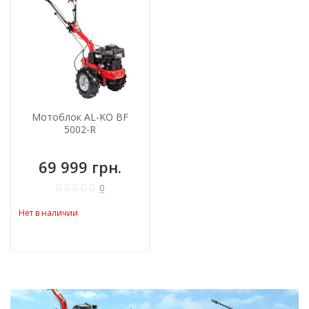
Мотоблок AL-KO BF
5002-R
69 999 грн.
0
Нет в наличии