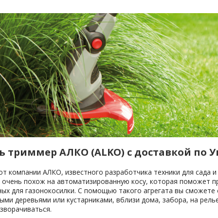
ь триммер АЛКО (ALKO) с доставкой по 
т компании АЛКО, известного разработчика техники для сада и
 очень похож на автоматизированную косу, которая поможет пр
ых для газонокосилки. С помощью такого агрегата вы сможете 
ми деревьями или кустарниками, вблизи дома, забора, на релье
зворачиваться.