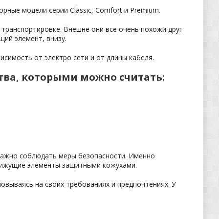
рные модели серии Classic, Comfort и Premium.
 транспортировке. Внешне они все очень похожи друг
щий элемент, внизу.
симость от электро сети и от длины кабеля.
ства, которыми можно считать:
 важно соблюдать меры безопасности. Именно
вижущие элементы защитными кожухами.
новываясь на своих требованиях и предпочтениях. У