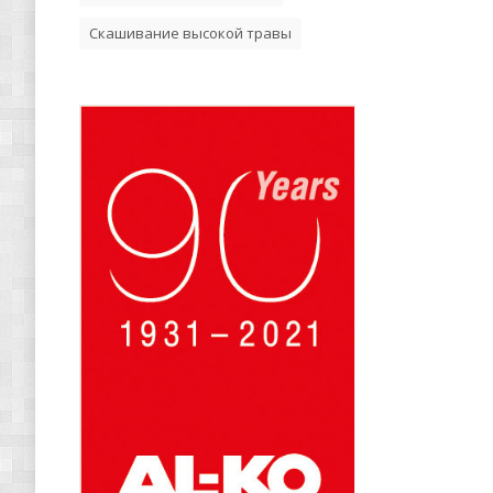
Скашивание высокой травы