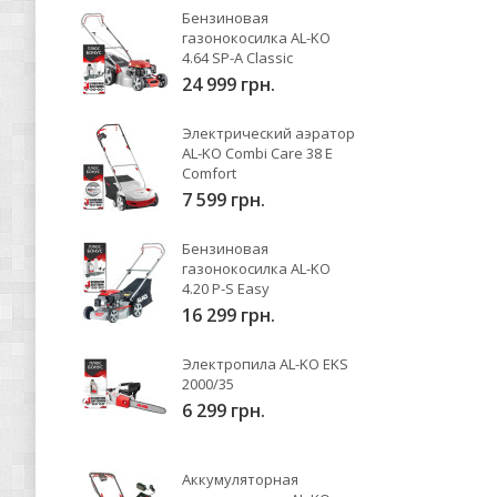
Бензиновая
газонокосилка AL-KO
4.64 SP-A Classic
24 999 грн.
Электрический аэратор
AL-KO Combi Care 38 E
Comfort
7 599 грн.
Бензиновая
газонокосилка AL-KO
4.20 P-S Easy
16 299 грн.
Электропила AL-KO EKS
2000/35
6 299 грн.
Аккумуляторная