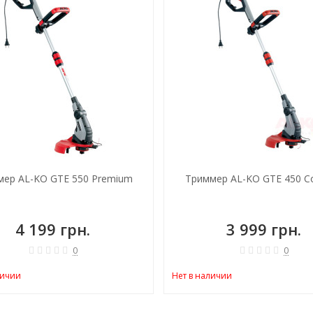
мер AL-KO GTE 550 Premium
Триммер AL-KO GTE 450 C
4 199 грн.
3 999 грн.
0
0
личии
Нет в наличии