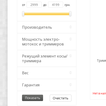
от
до
грн.
Производитель
Мощность электро-
мотокос и триммеров
Режущий элемент косы/
триммера
Трим
Вес
Гарантия
Нет в на
Очистить