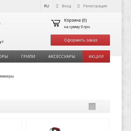
RU
Вход
Регистрация
Корзина (
0
)
на сумму
0 грн.
Оформить заказ
ут
ОРЫ
ГРИЛИ
АКСЕССУАРЫ
АКЦИИ
риммеры