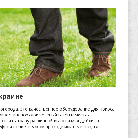
Украине
 огорода, это качественное оборудование для покоса
ивести в порядок зеленый газон в местах
скосить траву различной высоты между близко
фной почве, в узком проходе или в местах, где