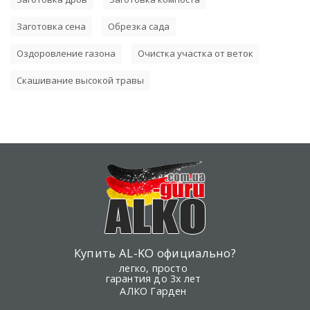
Заготовка сена
Обрезка сада
Оздоровление газона
Очистка участка от веток
Скашивание высокой травы
Купить AL-KO официально?
легко, просто
гарантия до 3х лет
АЛКО Гарден