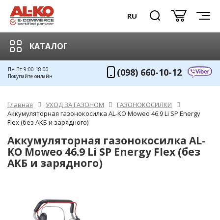
RU
КАТАЛОГ
Пн-Пт 9:00-18:00
(098) 660-10-12
Покупайте онлайн
Главная
УХОД ЗА ГАЗОНОМ
ГАЗОНОКОСИЛКИ
Аккумуляторная газонокосилка AL-KO Moweo 46.9 Li SP Energy
Flex (без АКБ и зарядного)
Аккумуляторная газонокосилка AL-
KO Moweo 46.9 Li SP Energy Flex (без
АКБ и зарядного)
ХИТ!