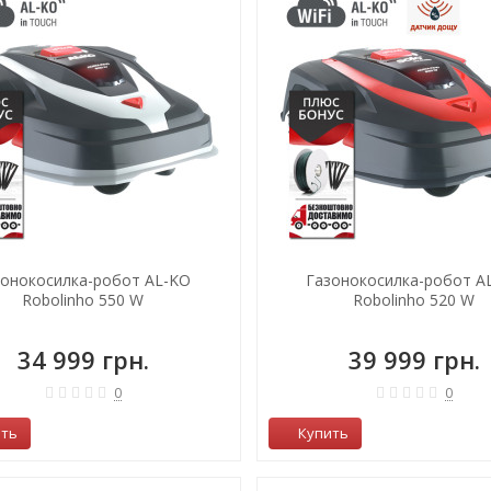
зонокосилка-робот AL-KO
Газонокосилка-робот A
Robolinho 550 W
Robolinho 520 W
34 999 грн.
39 999 грн.
0
0
ить
Купить