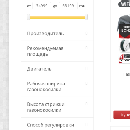
от
до
грн.
Производитель
Рекомендуемая
площадь
Двигатель
Га
Рабочая ширина
газонокосилки
Высота стрижки
газонокосилки
Куп
Способ регулировки