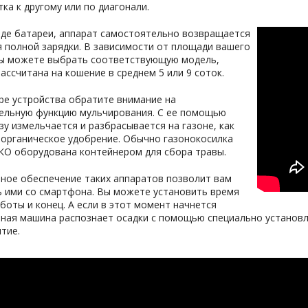
тка к другому или по диагонали.
яде батареи, аппарат самостоятельно возвращается
я полной зарядки. В зависимости от площади вашего
вы можете выбрать соответствующую модель,
ассчитана на кошение в среднем 5 или 9 соток.
ре устройства обратите внимание на
ельную функцию мульчирования. С ее помощью
зу измельчается и разбрасывается на газоне, как
 органическое удобрение. Обычно газонокосилка
КО оборудована контейнером для сбора травы.
ное обеспечение таких аппаратов позволит вам
ь ими со смартфона. Вы можете установить время
боты и конец. А если в этот момент начнется
ная машина распознает осадки с помощью специально установле
тие.