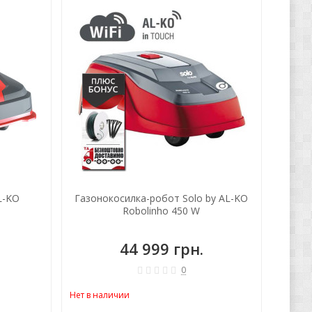
ХИТ!
L-KO
Газонокосилка-робот Solo by AL-KO
Robolinho 450 W
44 999 грн.
0
Нет в наличии