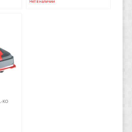
Нет в наличии
L-KO