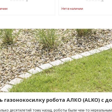
личии
Нет в наличии
ь газонокосилку робота АЛКО (ALKO) с д
олько десятилетий тому назад, роботы были чем-то нереальным