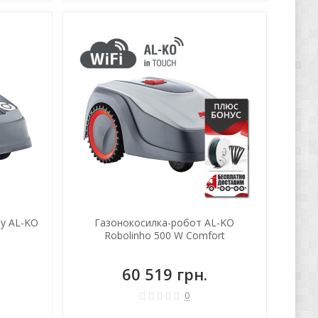
ХИТ!
by AL-KO
Газонокосилка-робот AL-KO
Robolinho 500 W Comfort
60 519 грн.
0