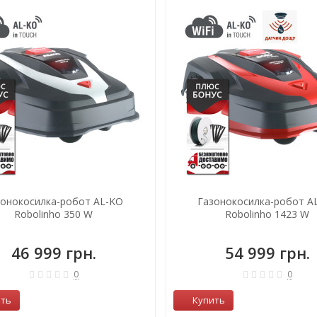
зонокосилка-робот AL-KO
Газонокосилка-робот A
Robolinho 350 W
Robolinho 1423 W
46 999 грн.
54 999 грн.
0
0
ить
Купить