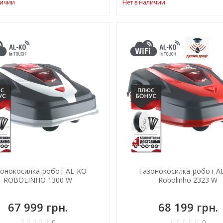
личии
Нет в наличии
зонокосилка-робот AL-KO
Газонокосилка-робот A
ROBOLINHO 1300 W
Robolinho 2323 W
67 999 грн.
68 199 грн.
0
0