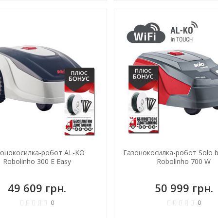
зонокосилка-робот AL-KO
Газонокосилка-робот Solo 
Robolinho 300 E Easy
Robolinho 700 W
49 609 грн.
50 999 грн.
0
0