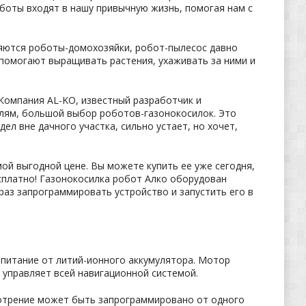
Роботы входят в нашу привычную жизнь, помогая нам с
няются роботы-домохозяйки, робот-пылесос давно
 помогают выращивать растения, ухаживать за ними и
Компания AL-KO, известный разработчик и
лям, большой выбор роботов-газонокосилок. Это
ел вне дачного участка, сильно устает, но хочет,
ой выгодной цене. Вы можете купить ее уже сегодня,
сплатно! Газонокосилка робот Алко оборудован
аз запрограммировать устройство и запустить его в
 питание от литий-ионного аккумулятора. Мотор
е управляет всей навигационной системой.
отрение может быть запрограммировано от одного