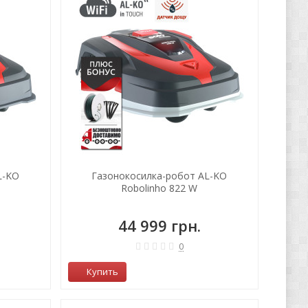
L-KO
Газонокосилка-робот AL-KO
Robolinho 822 W
44 999 грн.
0
Купить