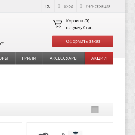
RU
Вход
Регистрация
Корзина (
0
)
на сумму
0 грн.
Оформить заказ
ут
ОРЫ
ГРИЛИ
АКСЕССУАРЫ
АКЦИИ