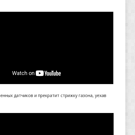
нных датчиков и прекратит стрижку газона, уехав