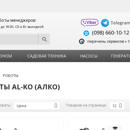
боты менеджеров:
0 до 18:00, Сб и Вс выходной
(098) 660-10-12
перечень сервисов » т
ЗОНОМ
САДОВАЯ ТЕХНИКА
НАСОСЫ
ГЕНЕРАТ
РОБОТЫ
ТЫ AL-KO (АЛКО)
овать:
Товаров на странице:
Цена
12