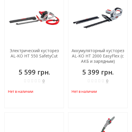
Электрический кусторез
Аккумуляторный кусторез
AL-KO HT 550 SafetyCut
AL-KO HT 2000 EasyFlex (с
АКБ и зарядным)
5 599 грн.
5 399 грн.
0
0
Нет в наличии
Нет в наличии