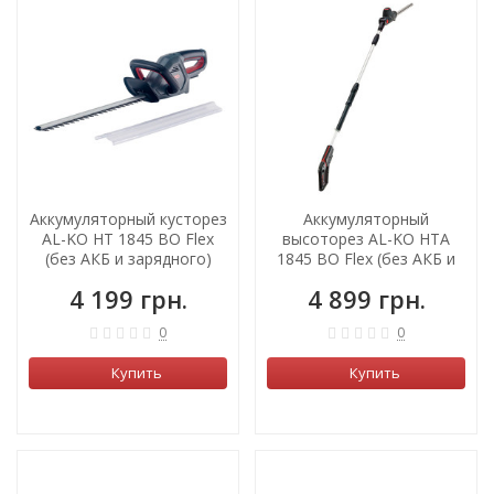
ХИТ!
Аккумуляторный кусторез
Аккумуляторный
AL-KO HT 1845 BO Flex
высоторез AL-KO HTA
(без АКБ и зарядного)
1845 BO Flex (без АКБ и
зарядного)
4 199 грн.
4 899 грн.
0
0
Купить
Купить
ХИТ!