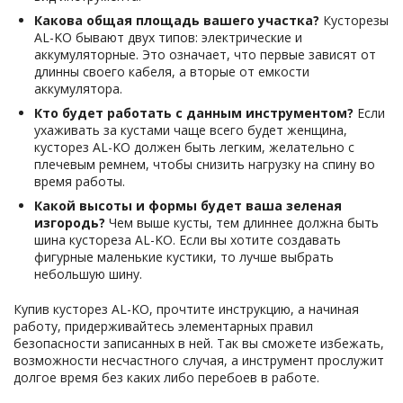
Какова общая площадь вашего участка?
Кусторезы
AL-KO бывают двух типов: электрические и
аккумуляторные. Это означает, что первые зависят от
длинны своего кабеля, а вторые от емкости
аккумулятора.
Кто будет работать с данным инструментом?
Если
ухаживать за кустами чаще всего будет женщина,
кусторез AL-KO должен быть легким, желательно с
плечевым ремнем, чтобы снизить нагрузку на спину во
время работы.
Какой высоты и формы будет ваша зеленая
изгородь?
Чем выше кусты, тем длиннее должна быть
шина кустореза AL-KO. Если вы хотите создавать
фигурные маленькие кустики, то лучше выбрать
небольшую шину.
Купив кусторез AL-KO, прочтите инструкцию, а начиная
работу, придерживайтесь элементарных правил
безопасности записанных в ней. Так вы сможете избежать,
возможности несчастного случая, а инструмент прослужит
долгое время без каких либо перебоев в работе.