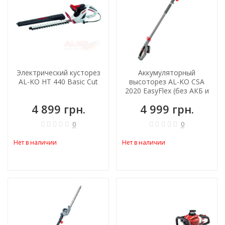
Электрический кусторез
Аккумуляторный
AL-KO HT 440 Basic Cut
высоторез AL-KO CSA
2020 EasyFlex (без АКБ и
зарядного)
4 899 грн.
4 999 грн.
0
0
Нет в наличии
Нет в наличии
-23%