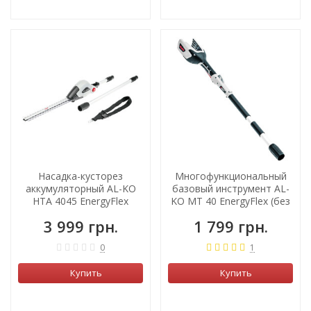
Насадка-кусторез
Многофункциональный
аккумуляторный AL-KO
базовый инструмент AL-
HTA 4045 EnergyFlex
KO МT 40 EnergyFlex (без
АКБ и зарядного)
3 999 грн.
1 799 грн.
0
1
Купить
Купить