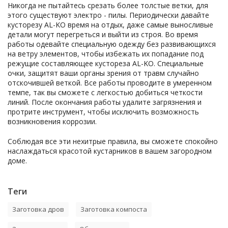
Никогда не пытайтесь срезать более толстые ветки, для
этого существуют электро - пилы. Периодически давайте
кусторезу AL-KO время на отдых, даже самые выносливые
детали могут перегреться и выйти из строя. Во время
работы одевайте специальную одежду без развивающихся
на ветру элементов, чтобы избежать их попадание под
режущие составляющее кустореза AL-KO. Специальные
очки, защитят ваши органы зрения от травм случайно
отскочившей веткой. Все работы проводите в умеренном
темпе, так вы сможете с легкостью добиться четкости
линий. После окончания работы удалите загрязнения и
протрите инструмент, чтобы исключить возможность
возникновения коррозии.
Соблюдая все эти нехитрые правила, вы сможете спокойно
наслаждаться красотой кустарников в вашем загородном
доме.
Теги
Заготовка дров
Заготовка компоста