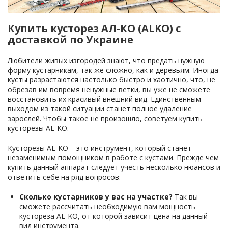
Купить кусторез АЛ-КО (ALKO) с
доставкой по Украине
Любители живых изгородей знают, что предать нужную
форму кустарникам, так же сложно, как и деревьям. Иногда
кусты разрастаются настолько быстро и хаотично, что, не
обрезав им вовремя ненужные ветки, вы уже не сможете
восстановить их красивый внешний вид. Единственным
выходом из такой ситуации станет полное удаление
зарослей. Чтобы такое не произошло, советуем купить
кусторезы AL-KO.
Кусторезы AL-KO – это инструмент, который станет
незаменимым помощником в работе с кустами. Прежде чем
купить данный аппарат следует учесть несколько нюансов и
ответить себе на ряд вопросов:
Сколько кустарников у вас на участке?
Так вы
сможете рассчитать необходимую вам мощность
кустореза AL-KO, от которой зависит цена на данный
вид инструмента.