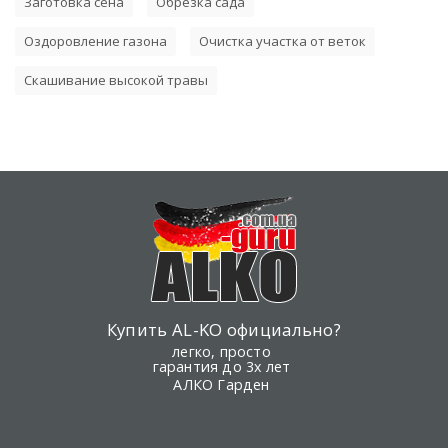
Заготовка сена
Обрезка сада
Оздоровление газона
Очистка участка от веток
Скашивание высокой травы
Купить AL-KO официально?
легко, просто
гарантия до 3х лет
АЛКО Гарден