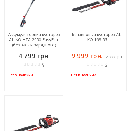
Аккумуляторний кусторез
Бензиновый кусторез AL-
AL-KO НТA 2050 EasyFlex
KO 163-55
(без АКБ и зарядного)
4 799 грн.
9 999 грн.
12 999 грн.
0
0
Нет в наличии
Нет в наличии
-21%