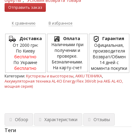
оферты"
,
"Условия возврата товара"
К сравнению
В избранное
Доставка
Оплата
Гарантия
Наличными при
От 2000 грн:
Официальная,
получении и
По Киеву
производителя
проверке.
бесплатно
Возврат/Обмен
Безналичными.
По Украине
14 дней с
На карту-счет
бесплатно
момента покупки
Категории:
Кусторезы и высоторезы
,
AKKU ТЕХНИКА
,
Аккумуляторная техника AL-KO Energy Flex 36Volt (на АКБ AL-KO,
мощная серия)
Обзор
Характеристики
Отзывы
Теги