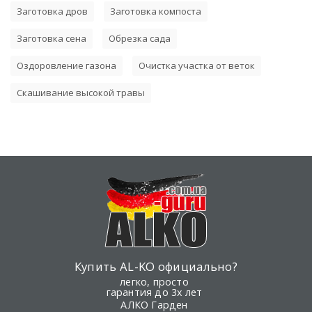
Заготовка дров
Заготовка компоста
Заготовка сена
Обрезка сада
Оздоровление газона
Очистка участка от веток
Скашивание высокой травы
Купить AL-KO официально?
легко, просто
гарантия до 3х лет
АЛКО Гарден