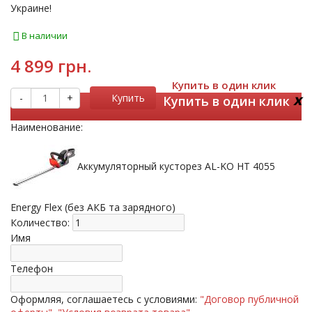
Украине!
В наличии
4 899 грн.
Купить в один клик
x
-
+
Купить
Купить в один клик
Наименование:
Аккумуляторный кусторез AL-KO HT 4055
Energy Flex (без АКБ та зарядного)
Количество:
Имя
Телефон
Оформляя, соглашаетесь с условиями:
"Договор публичной