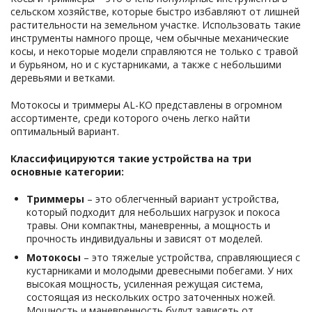
сельском хозяйстве, которые быстро избавляют от лишней
растительности на земельном участке. Использовать такие
инструменты намного проще, чем обычные механические
косы, и некоторые модели справляются не только с травой
и бурьяном, но и с кустарниками, а также с небольшими
деревьями и ветками.
Мотокосы и триммеры AL-KO представлены в огромном
ассортименте, среди которого очень легко найти
оптимальный вариант.
Классифицируются такие устройства на три
основные категории:
Триммеры
– это облегченный вариант устройства,
который подходит для небольших нагрузок и покоса
травы. Они компактны, маневренны, а мощность и
прочность индивидуальны и зависят от моделей.
Мотокосы
– это тяжелые устройства, справляющиеся с
кустарниками и молодыми древесными побегами. У них
высокая мощность, усиленная режущая система,
состоящая из нескольких остро заточенных ножей.
Мощность и маневренность будут зависеть от