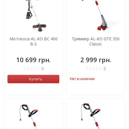
Мотокоса AL-KO BC 400
Триммер AL-KO GTE 350
B-S
Classic
10 699 грн.
2 999 грн.
0
0
Купить
Нет в наличии