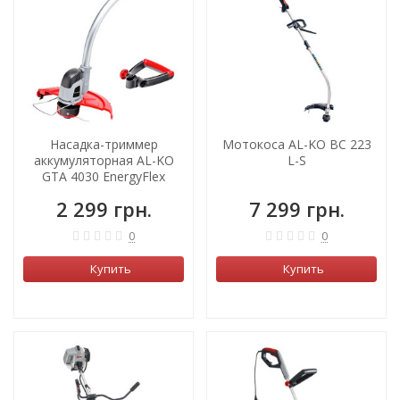
Насадка-триммер
Мотокоса AL-KO BC 223
аккумуляторная AL-KO
L-S
GTA 4030 EnergyFlex
2 299 грн.
7 299 грн.
0
0
Купить
Купить