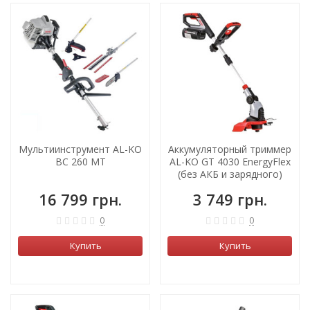
ХИТ!
Мультиинструмент AL-KO
Аккумуляторный триммер
BC 260 МТ
AL-KO GT 4030 EnergyFlex
(без АКБ и зарядного)
16 799 грн.
3 749 грн.
0
0
Купить
Купить