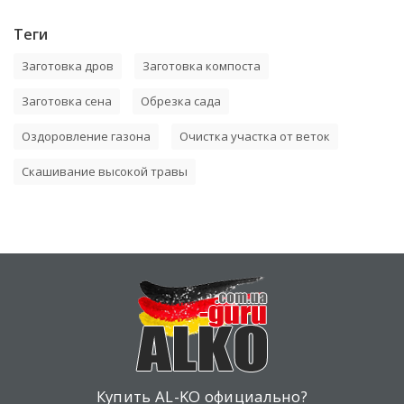
Теги
Заготовка дров
Заготовка компоста
Заготовка сена
Обрезка сада
Оздоровление газона
Очистка участка от веток
Скашивание высокой травы
Купить AL-KO официально?