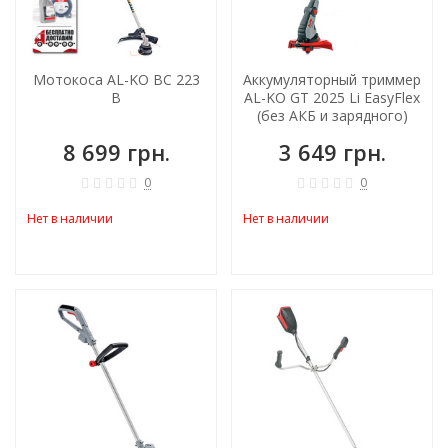
Мотокоса AL-KO BC 223
Аккумуляторный триммер
B
AL-KO GT 2025 Li EasyFlex
(без АКБ и зарядного)
8 699 грн.
3 649 грн.
0
0
Нет в наличии
Нет в наличии
ХИТ!