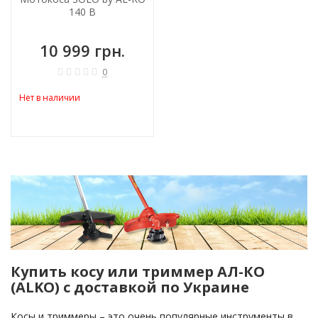
140 B
10 999 грн.
0
Нет в наличии
Купить косу или триммер АЛ-КО
(ALKO) с доставкой по Украине
Косы и триммеры – это очень популярные инструменты в