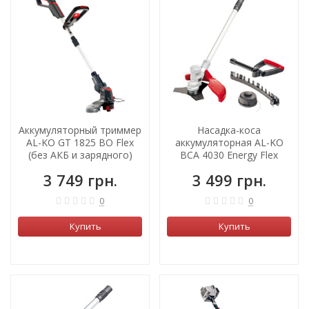
Аккумуляторный триммер
Насадка-коса
AL-KO GT 1825 BO Flex
аккумуляторная AL-KO
(без АКБ и зарядного)
ВCA 4030 Energy Flex
3 749 грн.
3 499 грн.
0
0
Купить
Купить