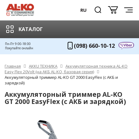
RU
КАТАЛОГ
Пн-Пт 9:00-18:00
(098) 660-10-12
Покупайте онлайн
Главная
AKKU ТЕХНИКА
Аккумуляторная техника AL-KO
Easy Flex 20Volt (на АКБ AL-KO, базовая серия)
Аккумуляторный триммер AL-KO GT 2000 EasyFlex (с АКБ и
зарядкой)
Аккумуляторный триммер AL-KO
GT 2000 EasyFlex (с АКБ и зарядкой)
ХИТ!