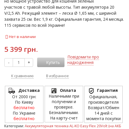
но мощное устройство для кошения зеленых
участков с травой любой высоты. Тип аккумулятора 20
V/2,5 Ah. Режущий элемент – леска Ø 1,65 мм, с шириной
захвата 25 см. Вес 1,9 кг. Официальная гарантия, 24 месяца.
115 сервисов по всей Украине!
Нет в наличии
5 399 грн.
Повідомити про
-
+
Купить
надходження
К сравнению
В избранное
Доставка
Оплата
Гарантия
Наличными при
От 2000 грн:
Официальная,
получении и
По Киеву
производителя
проверке.
бесплатно
Возврат/Обмен
Безналичными.
По Украине
14 дней с
На карту-счет
бесплатно
момента покупки
Категории:
Аккумуляторная техника AL-KO Easy Flex 20Volt (на АКБ