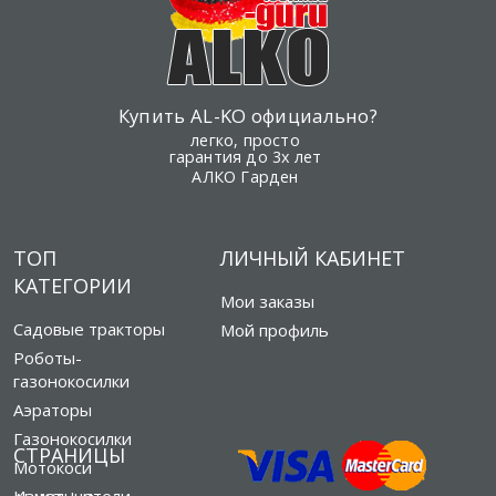
Купить AL-KO официально?
легко, просто
гарантия до 3х лет
АЛКО Гарден
ТОП
ЛИЧНЫЙ КАБИНЕТ
КАТЕГОРИИ
Мои заказы
Садовые тракторы
Мой профиль
Роботы-
газонокосилки
Аэраторы
Газонокосилки
СТРАНИЦЫ
Мотокоси