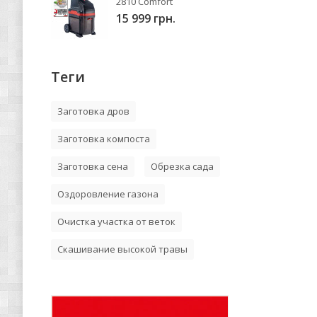
2810 Comfort
15 999 грн.
Теги
Заготовка дров
Заготовка компоста
Заготовка сена
Обрезка сада
Оздоровление газона
Очистка участка от веток
Скашивание высокой травы