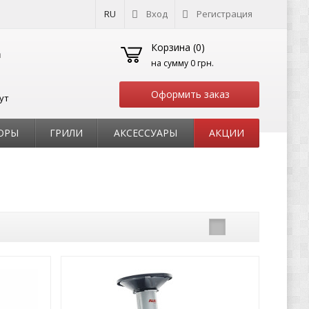
RU
Вход
Регистрация
Корзина (
0
)
на сумму
0 грн.
Оформить заказ
ут
ОРЫ
ГРИЛИ
АКСЕССУАРЫ
АКЦИИ