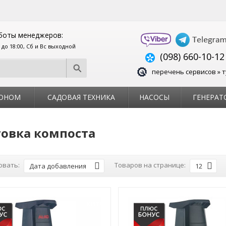
боты менеджеров:
0 до 18:00, Сб и Вс выходной
(098) 660-10-12
перечень сервисов » т
ЗОНОМ
САДОВАЯ ТЕХНИКА
НАСОСЫ
ГЕНЕРАТ
товка компоста
овать:
Товаров на странице:
Дата добавления
12
ХИТ!