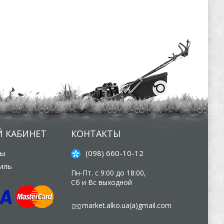
 КАБИНЕТ
КОНТАКТЫ
зы
(098) 660-10-12
иль
Пн-Пт. с 9:00 до 18:00,
Сб и Вс выходной
market.alko.ua(а)gmail.com