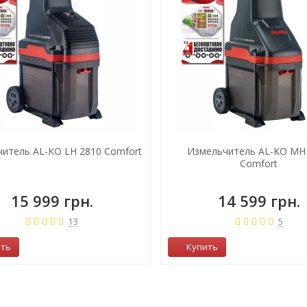
итель AL-KO LH 2810 Comfort
Измельчитель AL-KO MH
Comfort
15 999 грн.
14 599 грн.
13
5
ить
Купить