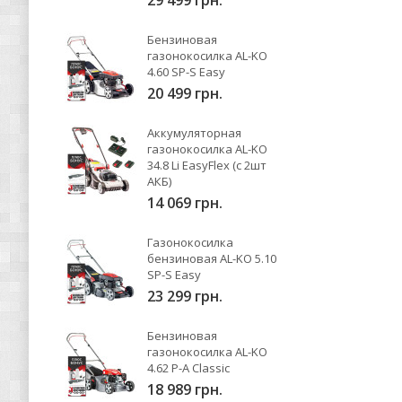
29 499 грн.
Бензиновая
газонокосилка AL-KO
4.60 SP-S Easy
20 499 грн.
Аккумуляторная
газонокосилка AL-KO
34.8 Li EasyFlex (с 2шт
АКБ)
14 069 грн.
Газонокосилка
бензиновая AL-KO 5.10
SP-S Easy
23 299 грн.
Бензиновая
газонокосилка AL-KO
4.62 P-A Classic
18 989 грн.