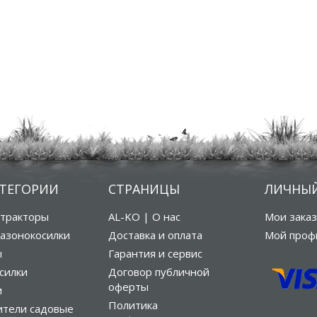
АТЕГОРИИ
СТРАНИЦЫ
ЛИЧНЫЙ
тракторы
AL-KO | О нас
Мои зака
азонокосилки
Доставка и оплата
Мой проф
ы
Гарантия и сервис
силки
Договор публичной
оферты
и
Политика
ители садовые