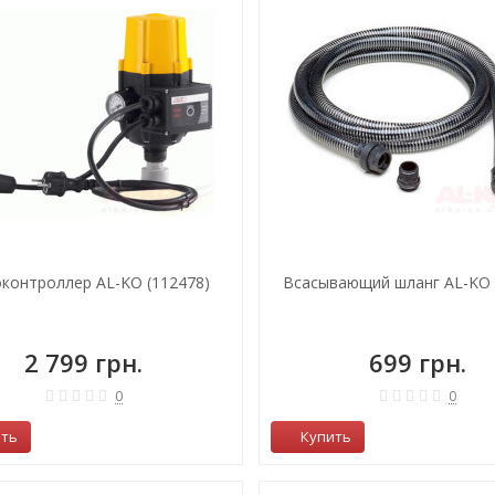
контроллер AL-KO (112478)
Всасывающий шланг AL-KO 3
2 799 грн.
699 грн.
0
0
ить
Купить