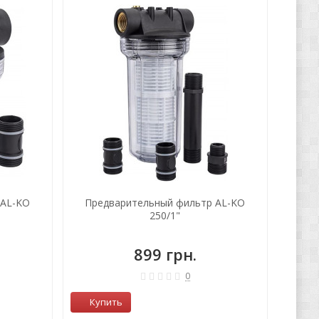
 AL-KO
Предварительный фильтр AL-KO
250/1"
899 грн.
0
Купить