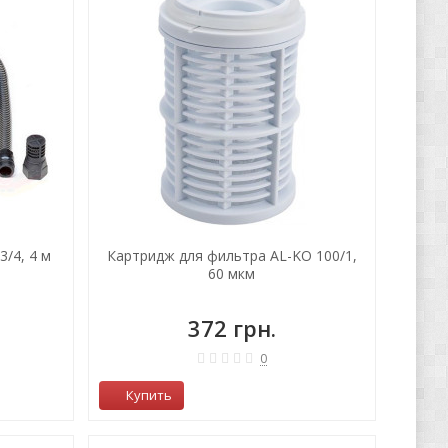
/4, 4 м
Картридж для фильтра AL-KO 100/1,
60 мкм
372 грн.
0
Купить