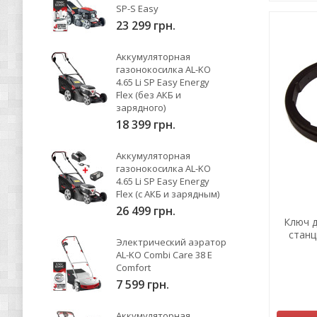
SP-S Easy
23 299 грн.
Аккумуляторная
газонокосилка AL-KO
4.65 Li SP Easy Energy
Flex (без АКБ и
зарядного)
18 399 грн.
Аккумуляторная
газонокосилка AL-KO
4.65 Li SP Easy Energy
Flex (с АКБ и зарядным)
26 499 грн.
Ключ д
станц
Электрический аэратор
AL-KO Combi Care 38 E
Comfort
7 599 грн.
Аккумуляторная