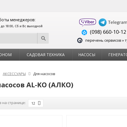
боты менеджеров:
0 до 18:00, Сб и Вс выходной
(098) 660-10-12
перечень сервисов » т
ЗОНОМ
САДОВАЯ ТЕХНИКА
НАСОСЫ
ГЕНЕРАТ
АКСЕССУАРЫ
Для насосов
асосов AL-KO (АЛКО)
 на странице:
12