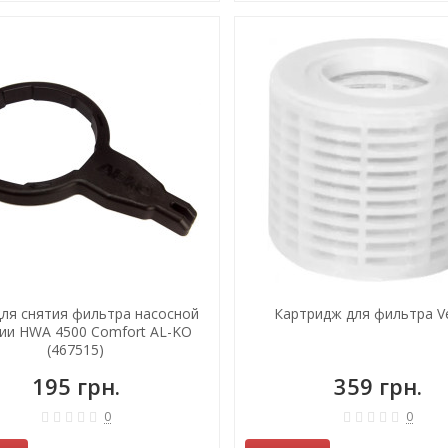
ля снятия фильтра насосной
Картридж для фильтра Ve
ии HWA 4500 Comfort AL-KO
(467515)
195 грн.
359 грн.
0
0