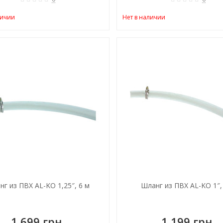
личии
Нет в наличии
г из ПВХ AL-KO 1,25″, 6 м
Шланг из ПВХ AL-KO 1″,
1 699 грн.
1 199 грн.