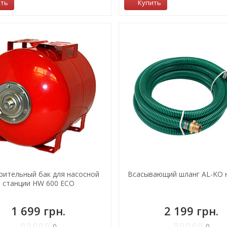
ить
Купить
рительный бак для насосной
Всасывающий шланг AL-KO н
станции HW 600 ECO
1 699 грн.
2 199 грн.
0
0