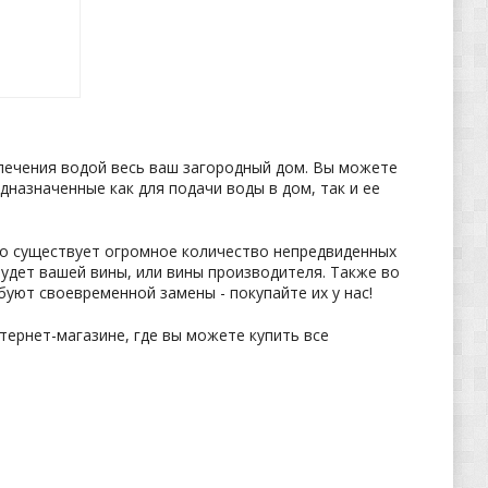
печения водой весь ваш загородный дом. Вы можете
дназначенные как для подачи воды в дом, так и ее
но существует огромное количество непредвиденных
будет вашей вины, или вины производителя. Также во
уют своевременной замены - покупайте их у нас!
тернет-магазине, где вы можете купить все