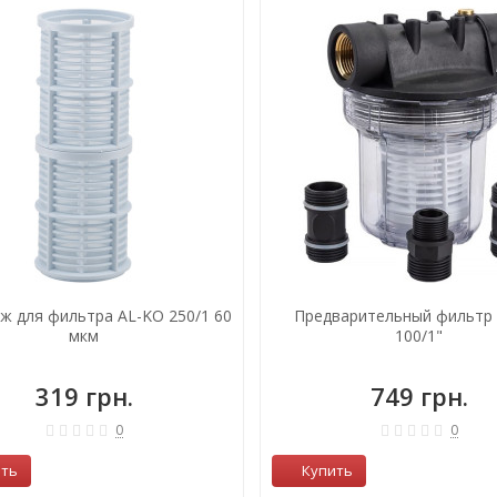
ж для фильтра AL-KO 250/1 60
Предварительный фильтр
мкм
100/1"
319 грн.
749 грн.
0
0
ить
Купить