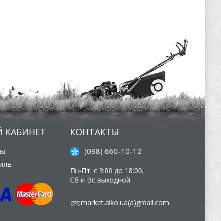
 КАБИНЕТ
КОНТАКТЫ
зы
(098) 660-10-12
иль
Пн-Пт. с 9:00 до 18:00,
Сб и Вс выходной
market.alko.ua(а)gmail.com