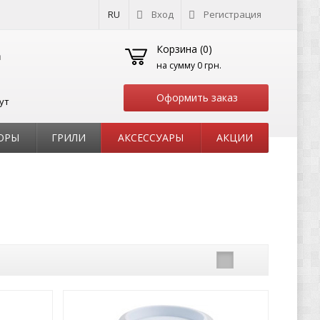
RU
Вход
Регистрация
Корзина (
0
)
на сумму
0 грн.
Оформить заказ
ут
ОРЫ
ГРИЛИ
АКСЕССУАРЫ
АКЦИИ