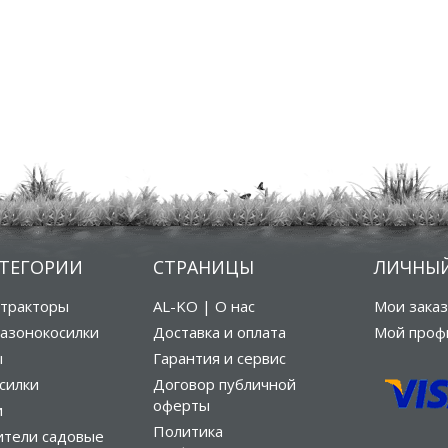
АТЕГОРИИ
СТРАНИЦЫ
ЛИЧНЫЙ
тракторы
AL-KO | О нас
Мои зака
азонокосилки
Доставка и оплата
Мой проф
ы
Гарантия и сервис
силки
Договор публичной
оферты
и
Политика
ители садовые