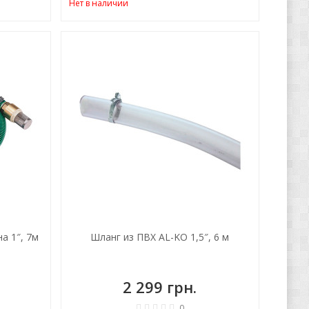
Нет в наличии
а 1″, 7м
Шланг из ПВХ AL-KO 1,5″, 6 м
2 299 грн.
0