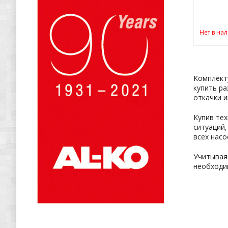
Нет в на
Комплект
купить ра
откачки и
Купив тех
ситуаций,
всех насо
Учитывая 
необходи