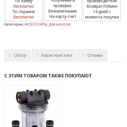
получении и
По Киеву
производителя
проверке.
бесплатно
Возврат/Обмен
Безналичными.
По Украине
14 дней с
На карту-счет
бесплатно
момента покупки
Категории:
АКСЕССУАРЫ
,
Для насосов
Обзор
Характеристики
Отзывы
С ЭТИМ ТОВАРОМ ТАКЖЕ ПОКУПАЮТ