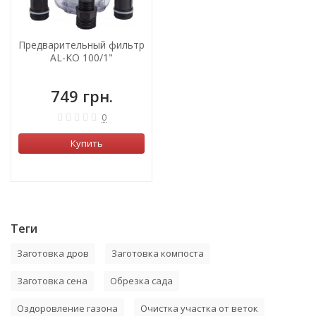
Предварительный фильтр
AL-KO 100/1"
749 грн.
0
Купить
Теги
Заготовка дров
Заготовка компоста
Заготовка сена
Обрезка сада
Оздоровление газона
Очистка участка от веток