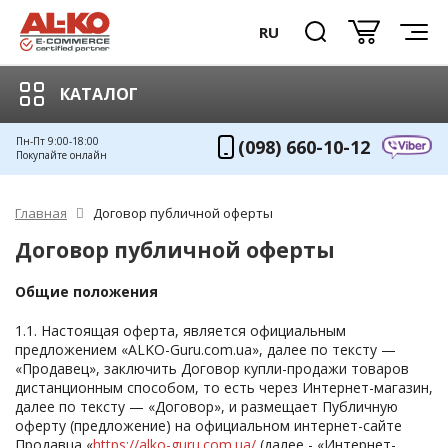
RU
КАТАЛОГ
Пн-Пт 9:00-18:00
(098) 660-10-12
Покупайте онлайн
Главная
Договор публичной оферты
Договор публичной оферты
Общие положения
1.1. Настоящая оферта, является официальным
предложением «ALKO-Guru.com.ua», далее по тексту —
«Продавец», заключить Договор купли-продажи товаров
дистанционным способом, то есть через Интернет-магазин,
далее по тексту — «Договор», и размещает Публичную
оферту (предложение) на официальном интернет-сайте
Продавца «
https://alko-guru.com.ua/
(далее - «Интернет-