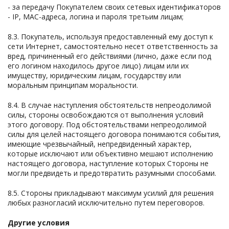
- за передачу Покупателем своих сетевых идентификаторов
- IP, MAC-адреса, логина и пароля третьим лицам;
8.3. Покупатель, используя предоставленный ему доступ к
сети Интернет, самостоятельно несет ответственность за
вред, причиненный его действиями (лично, даже если под
его логином находилось другое лицо) лицам или их
имуществу, юридическим лицам, государству или
моральным принципам моральности.
8.4. В случае наступления обстоятельств непреодолимой
силы, стороны освобождаются от выполнения условий
этого договору. Под обстоятельствами непреодолимой
силы для целей настоящего договора понимаются события,
имеющие чрезвычайный, непредвиденный характер,
которые исключают или объективно мешают исполнению
настоящего договора, наступление которых Стороны не
могли предвидеть и предотвратить разумными способами.
8.5. Стороны прикладывают максимум усилий для решения
любых разногласий исключительно путем переговоров.
Другие условия