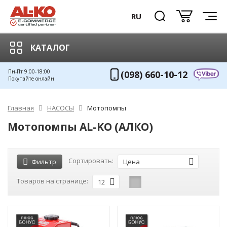
RU
КАТАЛОГ
Пн-Пт 9:00-18:00
(098) 660-10-12
Покупайте онлайн
Главная
НАСОСЫ
Мотопомпы
Мотопомпы AL-KO (АЛКО)
Сортировать:
Фильтр
Цена
Товаров на странице:
12
ХИТ!