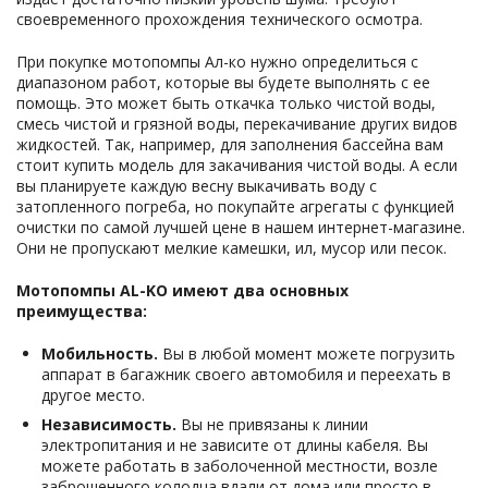
своевременного прохождения технического осмотра.
При покупке мотопомпы Ал-ко нужно определиться с
диапазоном работ, которые вы будете выполнять с ее
помощь. Это может быть откачка только чистой воды,
смесь чистой и грязной воды, перекачивание других видов
жидкостей. Так, например, для заполнения бассейна вам
стоит купить модель для закачивания чистой воды. А если
вы планируете каждую весну выкачивать воду с
затопленного погреба, но покупайте агрегаты с функцией
очистки по самой лучшей цене в нашем интернет-магазине.
Они не пропускают мелкие камешки, ил, мусор или песок.
Мотопомпы AL-KO имеют два основных
преимущества:
Мобильность.
Вы в любой момент можете погрузить
аппарат в багажник своего автомобиля и переехать в
другое место.
Независимость.
Вы не привязаны к линии
электропитания и не зависите от длины кабеля. Вы
можете работать в заболоченной местности, возле
заброшенного колодца вдали от дома или просто в