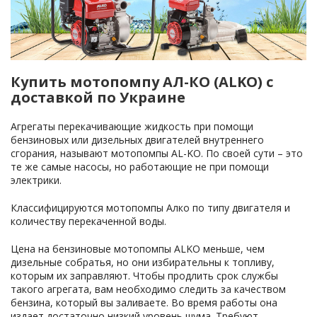
Купить мотопомпу АЛ-КО (ALKO) с
доставкой по Украине
Агрегаты перекачивающие жидкость при помощи
бензиновых или дизельных двигателей внутреннего
сгорания, называют мотопомпы AL-KO. По своей сути – это
те же самые насосы, но работающие не при помощи
электрики.
Классифицируются мотопомпы Алко по типу двигателя и
количеству перекаченной воды.
Цена на бензиновые мотопомпы ALKO меньше, чем
дизельные собратья, но они избирательны к топливу,
которым их заправляют. Чтобы продлить срок службы
такого агрегата, вам необходимо следить за качеством
бензина, который вы заливаете. Во время работы она
издает достаточно низкий уровень шума. Требуют