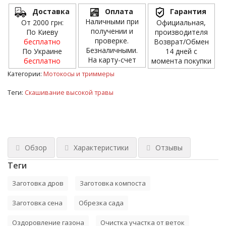
Доставка
Оплата
Гарантия
Наличными при
От 2000 грн:
Официальная,
получении и
По Киеву
производителя
проверке.
бесплатно
Возврат/Обмен
Безналичными.
По Украине
14 дней с
На карту-счет
бесплатно
момента покупки
Категории:
Мотокосы и триммеры
Теги:
Скашивание высокой травы
Обзор
Характеристики
Отзывы
Теги
Заготовка дров
Заготовка компоста
Заготовка сена
Обрезка сада
Оздоровление газона
Очистка участка от веток