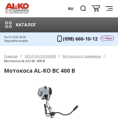
RU
КАТАЛОГ
Пн-Пт 9:00-18:00
(098) 660-10-12
Покупайте онлайн
Главная
УХОД ЗА ГАЗОНОМ
Мотокосы и триммеры
Мотокоса AL-KO BC 400 B
Мотокоса AL-KO BC 400 B