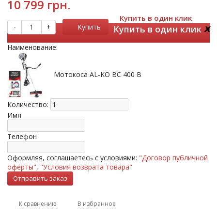
10 799 грн.
Купить в один клик
x
-
+
Купить
Купить в один клик
Наименование:
Мотокоса AL-KO BC 400 B
Количество:
Имя
Телефон
Оформляя, соглашаетесь с условиями:
"Договор публичной
оферты"
,
"Условия возврата товара"
К сравнению
В избранное