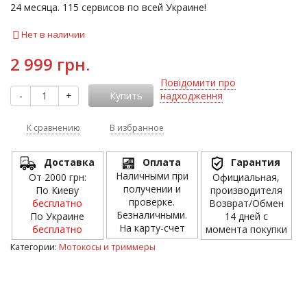
24 месяца. 115 сервисов по всей Украине!
Нет в наличии
2 999 грн.
Повідомити про
-
+
Купить
надходження
К сравнению
В избранное
Доставка
Оплата
Гарантия
Наличными при
От 2000 грн:
Официальная,
получении и
По Киеву
производителя
проверке.
бесплатно
Возврат/Обмен
Безналичными.
По Украине
14 дней с
На карту-счет
бесплатно
момента покупки
Категории:
Мотокосы и триммеры