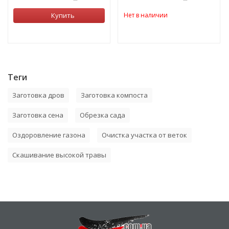
Купить
Нет в наличии
Теги
Заготовка дров
Заготовка компоста
Заготовка сена
Обрезка сада
Оздоровление газона
Очистка участка от веток
Скашивание высокой травы