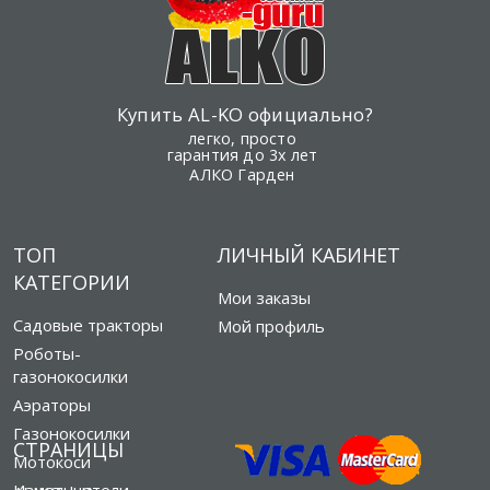
Купить AL-KO официально?
легко, просто
гарантия до 3х лет
АЛКО Гарден
ТОП
ЛИЧНЫЙ КАБИНЕТ
КАТЕГОРИИ
Мои заказы
Садовые тракторы
Мой профиль
Роботы-
газонокосилки
Аэраторы
Газонокосилки
СТРАНИЦЫ
Мотокоси