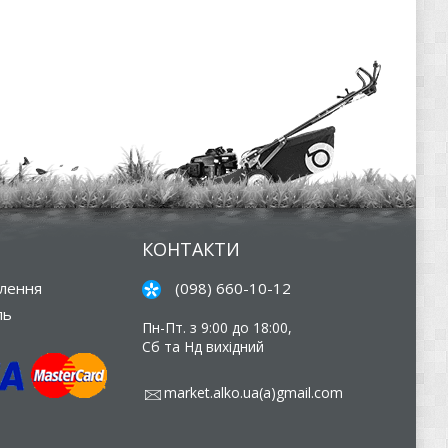
КОНТАКТИ
влення
(098) 660-10-12
ль
Пн-Пт. з 9:00 до 18:00,
Сб та Нд вихідний
market.alko.ua(a)gmail.com