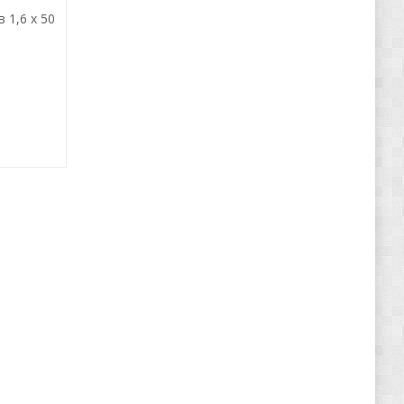
 1,6 х 50