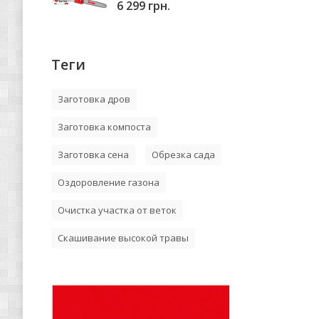
6 299 грн.
Теги
Заготовка дров
Заготовка компоста
Заготовка сена
Обрезка сада
Оздоровление газона
Очистка участка от веток
Скашивание высокой травы