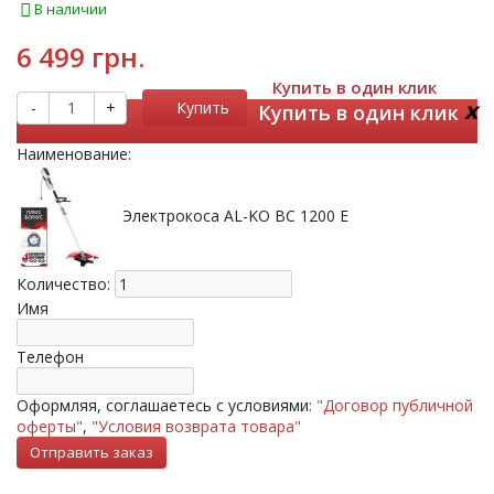
В наличии
6 499 грн.
Купить в один клик
x
-
+
Купить
Купить в один клик
Наименование:
Электрокоса AL-KO BC 1200 E
Количество:
Имя
Телефон
Оформляя, соглашаетесь с условиями:
"Договор публичной
оферты"
,
"Условия возврата товара"