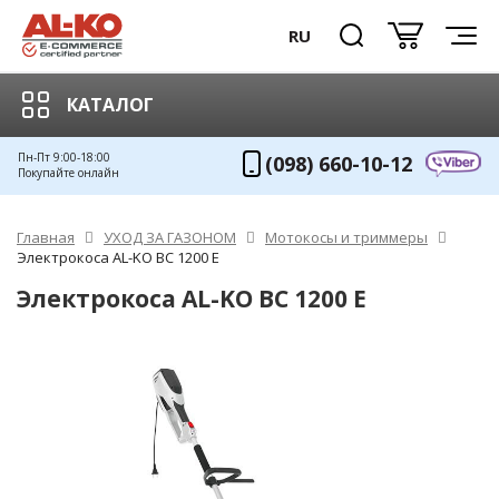
RU
КАТАЛОГ
Пн-Пт 9:00-18:00
(098) 660-10-12
Покупайте онлайн
Главная
УХОД ЗА ГАЗОНОМ
Мотокосы и триммеры
Электрокоса AL-KO BC 1200 E
Электрокоса AL-KO BC 1200 E
ХИТ!