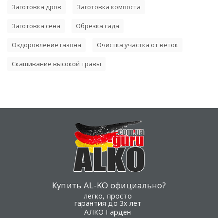
Заготовка дров
Заготовка компоста
Заготовка сена
Обрезка сада
Оздоровление газона
Очистка участка от веток
Скашивание высокой травы
Купить AL-KO официально?
легко, просто
гарантия до 3х лет
АЛКО Гарден