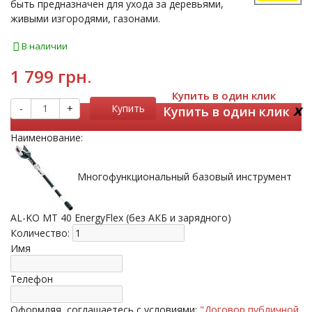
быть предназначен для ухода за деревьями,
живыми изгородями, газонами.
В наличии
1 799 грн.
Купить в один клик
x
-
+
Купить
Купить в один клик
Наименование:
Многофункциональный базовый инструмент
AL-KO МT 40 EnergyFlex (без АКБ и зарядного)
Количество:
Имя
Телефон
Оформляя, соглашаетесь с условиями:
"Договор публичной