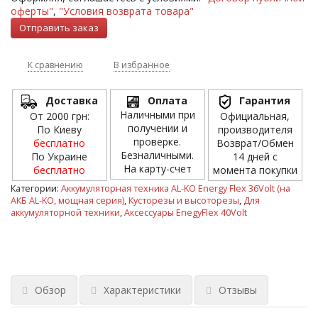
оферты"
,
"Условия возврата товара"
К сравнению
В избранное
Доставка
Оплата
Гарантия
Наличными при
От 2000 грн:
Официальная,
получении и
По Киеву
производителя
проверке.
бесплатно
Возврат/Обмен
Безналичными.
По Украине
14 дней с
На карту-счет
бесплатно
момента покупки
Категории:
Аккумуляторная техника AL-KO Energy Flex 36Volt (на
АКБ AL-KO, мощная серия)
,
Кусторезы и высоторезы
,
Для
аккумуляторной техники
,
Аксессуары EnegyFlex 40Volt
Обзор
Характеристики
Отзывы