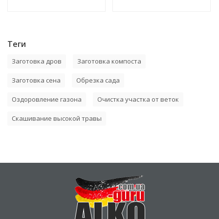
Теги
Заготовка дров
Заготовка компоста
Заготовка сена
Обрезка сада
Оздоровление газона
Очистка участка от веток
Скашивание высокой травы