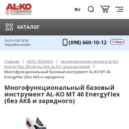
RU
КАТАЛОГ
Пн-Пт 9:00-18:00
(098) 660-10-12
Покупайте онлайн
Главная
AKKU ТЕХНИКА
Аккумуляторная техника AL-KO
Energy Flex 36Volt (на АКБ AL-KO, мощная серия)
Многофункциональный базовый инструмент AL-KO МT 40
EnergyFlex (без АКБ и зарядного)
Многофункциональный базовый
инструмент AL-KO МT 40 EnergyFlex
(без АКБ и зарядного)