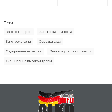
Теги
Заготовка дров
Заготовка компоста
Заготовка сена
Обрезка сада
Оздоровление газона
Очистка участка от веток
Скашивание высокой травы