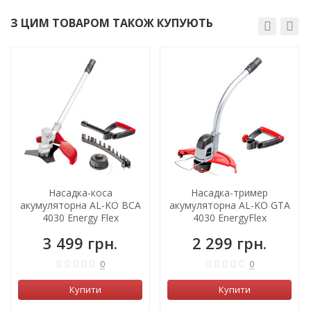
З ЦИМ ТОВАРОМ ТАКОЖ КУПУЮТЬ
Насадка-коса
Насадка-тример
акумуляторна AL-KO ВCA
акумуляторна AL-KO GTA
4030 Energy Flex
4030 EnergyFlex
3 499 грн.
2 299 грн.
0
0
Купити
Купити