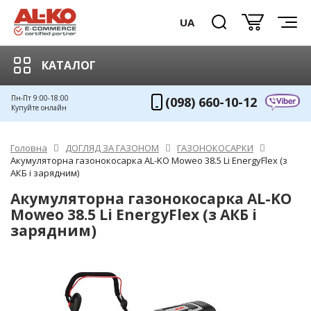
UA
КАТАЛОГ
Пн-Пт 9:00-18:00
(098) 660-10-12
Купуйте онлайн
Головна
ДОГЛЯД ЗА ГАЗОНОМ
ГАЗОНОКОСАРКИ
Акумуляторна газонокосарка AL-KO Moweo 38.5 Li EnergyFlex (з
АКБ і зарядним)
Акумуляторна газонокосарка AL-KO
Moweo 38.5 Li EnergyFlex (з АКБ і
зарядним)
ХІТ!