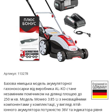
Артикул:
113278
Базова німецька модель акумуляторної
газонокосарки від виробника AL-KO стане
незамінним помічником на ділянці площею до
250 м кв. Модель Moweo 3.85 Li з інноваційними
компонентами у комплектації, у вигляді літій-
іонного акумулятора потужністю 36V та індикатора рівня