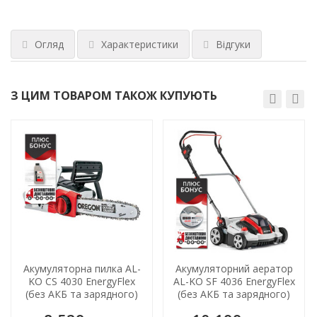
Огляд
Характеристики
Відгуки
З ЦИМ ТОВАРОМ ТАКОЖ КУПУЮТЬ
ХІТ!
Акумуляторна пилка AL-
Акумуляторний аератор
KO CS 4030 EnergyFlex
AL-KO SF 4036 EnergyFlex
(без АКБ та зарядного)
(без АКБ та зарядного)