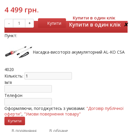
4 499 грн.
Купити в один клік
x
-
+
Купити
Купити в один клік
Пункт:
Насадка-висоторіз акумуляторний AL-KO CSA
4020
Кількість:
Ім'я
Телефон
Оформляючи, погоджуєтесь з умовами:
"Договір публічної
оферти"
,
"Умови повернення товару"
В порівнянні
В обране