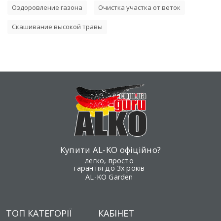
Оздоровление газона
Очистка участка от веток
Скашивание высокой травы
Купити AL-KO офіційно?
легко, просто
гарантія до 3х років
AL-KO Garden
ТОП КАТЕГОРІЇ
КАБІНЕТ