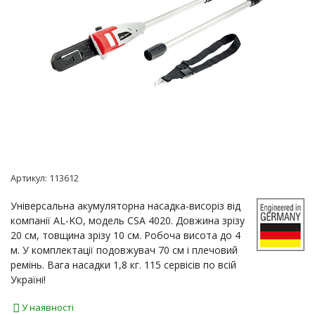
Артикул:
113612
Універсальна акумуляторна насадка-висоріз від
компанії AL-KO, модель CSA 4020. Довжина зрізу
20 см, товщина зрізу 10 см. Робоча висота до 4
м. У комплектації подовжувач 70 см і плечовий
ремінь. Вага насадки 1,8 кг. 115 сервісів по всій
Україні!
У наявності