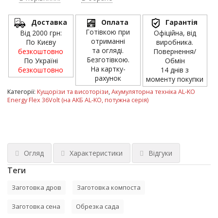
Доставка
Оплата
Гарантія
Готівкою при
Від 2000 грн:
Офіційна, від
отриманні
По Києву
виробника.
та огляді.
безкоштовно
Повернення/
Безготівкою.
По Україні
Обмін
На картку-
безкоштовно
14 днів з
рахунок
моменту покупки
Категорії:
Кущорізи та висоторізи
,
Акумуляторна техніка AL-KO
Energy Flex 36Volt (на АКБ AL-KO, потужна серія)
Огляд
Характеристики
Відгуки
Теги
Заготовка дров
Заготовка компоста
Заготовка сена
Обрезка сада