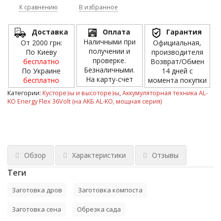
К сравнению
В избранное
Доставка
Оплата
Гарантия
Наличными при
От 2000 грн:
Официальная,
получении и
По Киеву
производителя
проверке.
бесплатно
Возврат/Обмен
Безналичными.
По Украине
14 дней с
На карту-счет
бесплатно
момента покупки
Категории:
Кусторезы и высоторезы
,
Аккумуляторная техника AL-
KO Energy Flex 36Volt (на АКБ AL-KO, мощная серия)
Обзор
Характеристики
Отзывы
Теги
Заготовка дров
Заготовка компоста
Заготовка сена
Обрезка сада