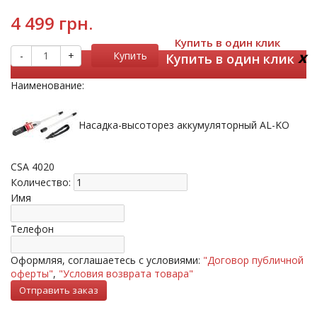
4 499 грн.
Купить в один клик
x
-
+
Купить
Купить в один клик
Наименование:
Насадка-высоторез аккумуляторный AL-KO
CSA 4020
Количество:
Имя
Телефон
Оформляя, соглашаетесь с условиями:
"Договор публичной
оферты"
,
"Условия возврата товара"