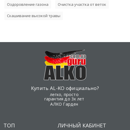
Оздоровление газона
Очистка участка от веток
Скашивание высокой травы
Купить AL-KO официально?
легко, просто
гарантия до 3х лет
АЛКО Гарден
ТОП
ЛИЧНЫЙ КАБИНЕТ