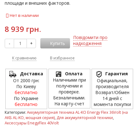
площади и внешних факторов.
Нет в наличии
8 939 грн.
Повідомити про
-
+
Купить
надходження
К сравнению
В избранное
Доставка
Оплата
Гарантия
Наличными при
От 2000 грн:
Официальная,
получении и
По Киеву
производителя
проверке.
бесплатно
Возврат/Обмен
Безналичными.
По Украине
14 дней с
На карту-счет
бесплатно
момента покупки
Категории:
Аккумуляторная техника AL-KO Energy Flex 36Volt (на
АКБ AL-KO, мощная серия)
,
Для аккумуляторной техники
,
Аксессуары EnegyFlex 40Volt