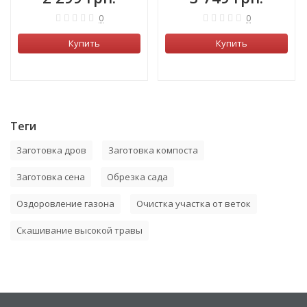
0
0
Купить
Купить
Теги
Заготовка дров
Заготовка компоста
Заготовка сена
Обрезка сада
Оздоровление газона
Очистка участка от веток
Скашивание высокой травы