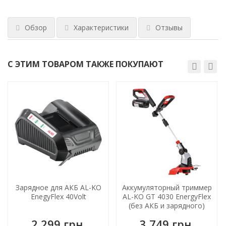
Обзор
Характеристики
Отзывы
С ЭТИМ ТОВАРОМ ТАКЖЕ ПОКУПАЮТ
Зарядное для АКБ AL-KO
Аккумуляторный триммер
EnegyFlex 40Volt
AL-KO GT 4030 EnergyFlex
(без АКБ и зарядного)
2 299 грн.
3 749 грн.