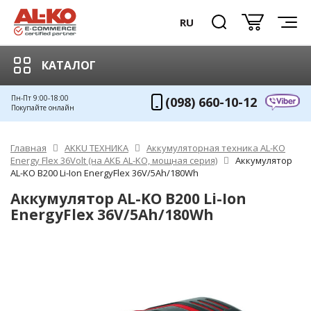
RU
КАТАЛОГ
Пн-Пт 9:00-18:00
(098) 660-10-12
Покупайте онлайн
Главная
AKKU ТЕХНИКА
Аккумуляторная техника AL-KO
Energy Flex 36Volt (на АКБ AL-KO, мощная серия)
Аккумулятор
AL-KO B200 Li-Ion EnergyFlex 36V/5Ah/180Wh
Аккумулятор AL-KO B200 Li-Ion
EnergyFlex 36V/5Ah/180Wh