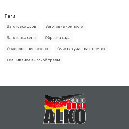
Теги
Заготовка дров
Заготовка компоста
Заготовка сена
Обрезка сада
Оздоровление газона
Очистка участка от веток
Скашивание высокой травы