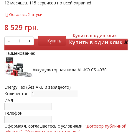
12 месяцев. 115 сервисов по всей Украине!
Осталось 2 штуки
8 529 грн.
Купить в один клик
x
-
+
Купить
Купить в один клик
Наименование:
Аккумуляторная пила AL-KO CS 4030
EnergyFlex (без АКБ и зарядного)
Количество:
Имя
Телефон
Оформляя, соглашаетесь с условиями:
"Договор публичной
оферты"
,
"Условия возврата товара"