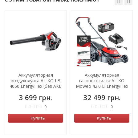
Аккумуляторная
Аккумуляторная
воздуходувка AL-KO LB
газонокосилка AL-KO
4060 EnergyFlex (без АКБ
Moweo 42.0 Li EnergyFlex
и зарядного)
(с АКБ 4А/час)
3 699 грн.
32 499 грн.
0
0
Купить
Купить