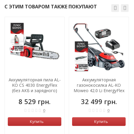
С ЭТИМ ТОВАРОМ ТАКЖЕ ПОКУПАЮТ
Аккумуляторная пила AL-
Аккумуляторная
KO CS 4030 EnergyFlex
газонокосилка AL-KO
(без АКБ и зарядного)
Moweo 42.0 Li EnergyFlex
(с АКБ 4А/час)
8 529 грн.
32 499 грн.
0
0
Купить
Купить