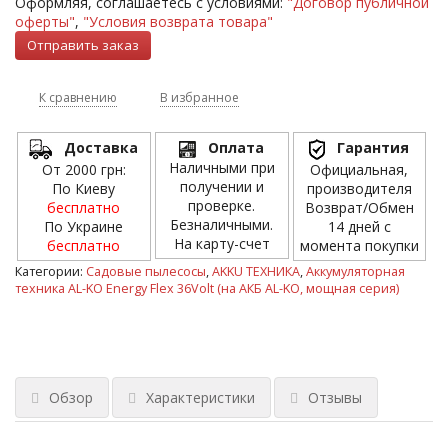
Оформляя, соглашаетесь с условиями:
"Договор публичной
оферты"
,
"Условия возврата товара"
К сравнению
В избранное
Доставка
Оплата
Гарантия
Наличными при
От 2000 грн:
Официальная,
получении и
По Киеву
производителя
проверке.
бесплатно
Возврат/Обмен
Безналичными.
По Украине
14 дней с
На карту-счет
бесплатно
момента покупки
Категории:
Садовые пылесосы
,
AKKU ТЕХНИКА
,
Аккумуляторная
техника AL-KO Energy Flex 36Volt (на АКБ AL-KO, мощная серия)
Обзор
Характеристики
Отзывы