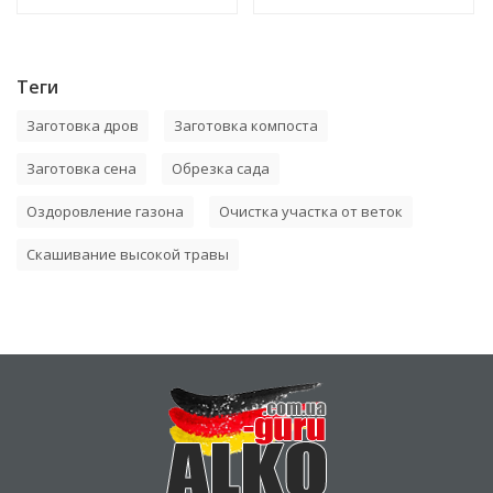
Теги
Заготовка дров
Заготовка компоста
Заготовка сена
Обрезка сада
Оздоровление газона
Очистка участка от веток
Скашивание высокой травы