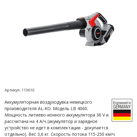
Артикул:
113610
Аккумуляторная воздуходувка немецкого
производителя AL-KO. Модель LВ 4060.
Мощность литиево-ионного аккумулятора 36 V и
рассчитана на 4 А/ч (акумулятор и зарядное
устройство не идет в комплектации - докупается
отдельно). Вес 3,6 кг. Скорость потока 115-250 км/ч.