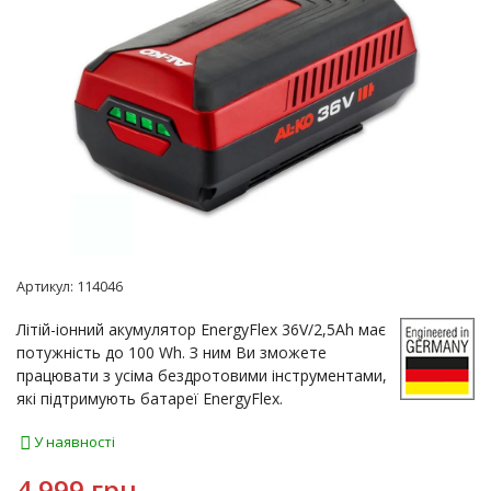
Артикул:
114046
Літій-іонний акумулятор EnergyFlex 36V/2,5Ah має
потужність до 100 Wh. З ним Ви зможете
працювати з усіма бездротовими інструментами,
які підтримують батареї EnergyFlex.
У наявності
4 999 грн.