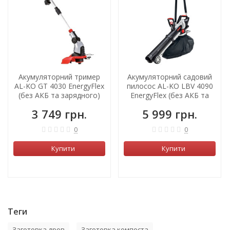
Акумуляторний тример
Акумуляторний садовий
AL-KO GT 4030 EnergyFlex
пилосос AL-KO LBV 4090
(без АКБ та зарядного)
EnergyFlex (без АКБ та
зарядного)
3 749 грн.
5 999 грн.
0
0
Купити
Купити
Теги
Заготовка дров
Заготовка компоста