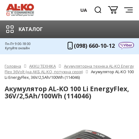
UA
КАТАЛОГ
Пн-Пт 9:00-18:00
(098) 660-10-12
Купуйте онлайн
Головна
AKKU ТЕХНІКА
Акумуляторна техніка AL-KO Energy
Flex 36Volt (на АКБ AL-KO, потужна серія)
Акумулятор AL-KO 100
Li EnergyFlex, 36V/2,5Ah/100Wh (114046)
Акумулятор AL-KO 100 Li EnergyFlex,
36V/2,5Ah/100Wh (114046)