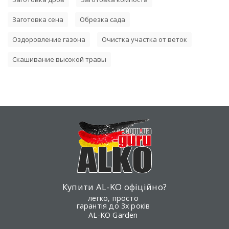
Заготовка сена
Обрезка сада
Оздоровление газона
Очистка участка от веток
Скашивание высокой травы
Купити AL-KO офіційно?
легко, просто
гарантія до 3х років
AL-KO Garden