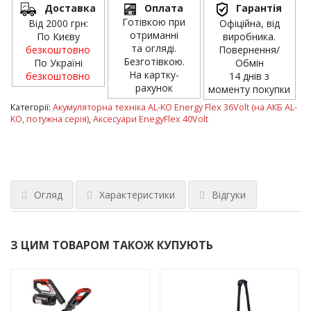
Доставка
Оплата
Гарантія
Готівкою при
Від 2000 грн:
Офіційна, від
отриманні
По Києву
виробника.
та огляді.
безкоштовно
Повернення/
Безготівкою.
По Україні
Обмін
На картку-
безкоштовно
14 днів з
рахунок
моменту покупки
Категорії:
Акумуляторна техніка AL-KO Energy Flex 36Volt (на АКБ AL-
KO, потужна серія)
,
Аксесуари EnegyFlex 40Volt
Огляд
Характеристики
Відгуки
З ЦИМ ТОВАРОМ ТАКОЖ КУПУЮТЬ