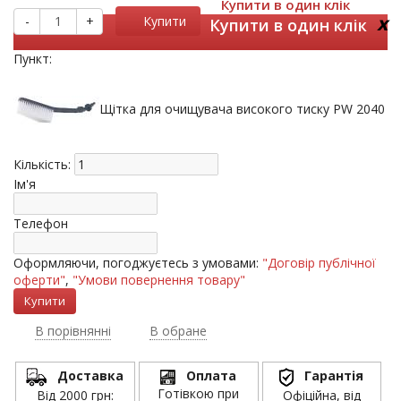
Купити в один клік
x
-
+
Купити
Купити в один клік
Пункт:
Щітка для очищувача високого тиску PW 2040
Кількість:
Ім'я
Телефон
Оформляючи, погоджуєтесь з умовами:
"Договір публічної
оферти"
,
"Умови повернення товару"
В порівнянні
В обране
Доставка
Оплата
Гарантія
Готівкою при
Від 2000 грн:
Офіційна, від