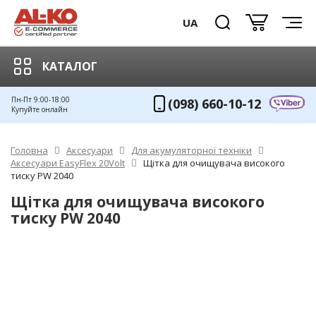
UA
КАТАЛОГ
Пн-Пт 9:00-18:00
(098) 660-10-12
Купуйте онлайн
Головна
Аксесуари
Для акумуляторної техніки
Аксесуари EasyFlex 20Volt
Щітка для очищувача високого
тиску PW 2040
Щітка для очищувача високого
тиску PW 2040