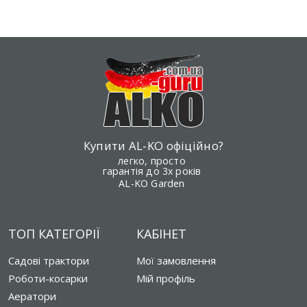
Купити AL-KO офіційно?
легко, просто
гарантія до 3х років
AL-KO Garden
ТОП КАТЕГОРІЇ
КАБІНЕТ
Садові трактори
Мої замовлення
Роботи-косарки
Мій профіль
Аератори