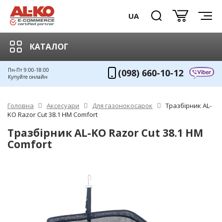
UA
КАТАЛОГ
Пн-Пт 9:00-18:00
(098) 660-10-12
Купуйте онлайн
Головна
Аксесуари
Для газонокосарок
Тразбірник AL-
KO Razor Cut 38.1 HM Comfort
Тразбірник AL-KO Razor Cut 38.1 HM
Comfort