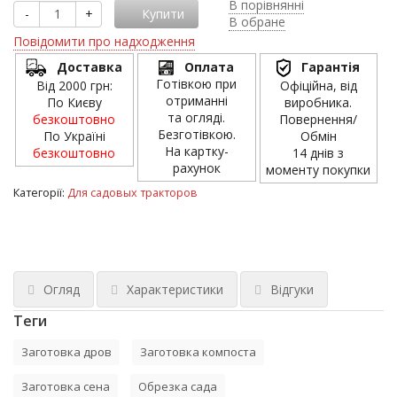
В порівнянні
-
+
Купити
В обране
Повідомити про надходження
Доставка
Оплата
Гарантія
Готівкою при
Від 2000 грн:
Офіційна, від
отриманні
По Києву
виробника.
та огляді.
безкоштовно
Повернення/
Безготівкою.
По Україні
Обмін
На картку-
безкоштовно
14 днів з
рахунок
моменту покупки
Категорії:
Для садовых тракторов
Огляд
Характеристики
Відгуки
Теги
Заготовка дров
Заготовка компоста
Заготовка сена
Обрезка сада