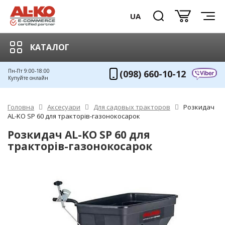
UA
КАТАЛОГ
Пн-Пт 9:00-18:00
(098) 660-10-12
Купуйте онлайн
Головна
Аксесуари
Для садовых тракторов
Розкидач
AL-KO SP 60 для тракторів-газонокосарок
Розкидач AL-KO SP 60 для
тракторів-газонокосарок