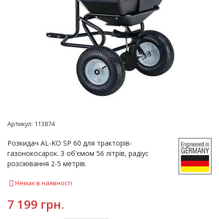
Артикул:
113874
Розкидач AL-KO SP 60 для тракторів-
газонокосарок. З об'ємом 56 літрів, радіус
розсіювання 2-5 метрів.
Немає в наявності
7 199 грн.