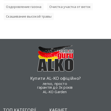
Оздоровление газона
Очистка участка от веток
Скашивание высокой травы
Купити AL-KO офіційно?
легко, просто
гарантія до 3х років
AL-KO Garden
ТОП КАТЕГОРІЇ
КАБІНЕТ